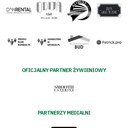
OFICJALNY PARTNER ŻYWIENIOWY
PARTNERZY MEDIALNI