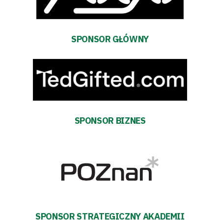
Warta
TV
SPONSOR GŁÓWNY
Fundacja
Biznes
Sklep
SPONSOR BIZNES
Sponsorzy
Trybuny
Polityka
prywatności
SPONSOR STRATEGICZNY AKADEMII