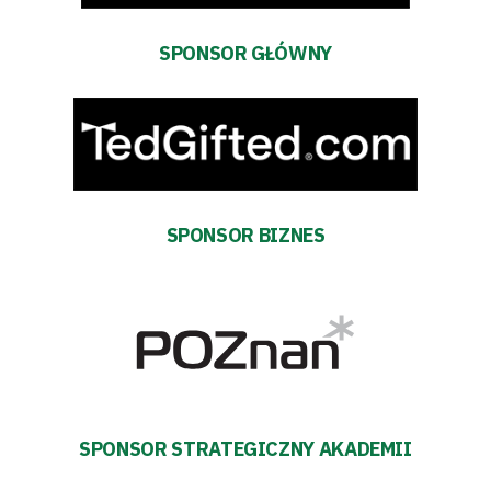
SPONSOR GŁÓWNY
Klub
Tabela
i
terminarz
SPONSOR BIZNES
Bilety
Kontakt
Pierwszy
SPONSOR STRATEGICZNY AKADEMII
zespół