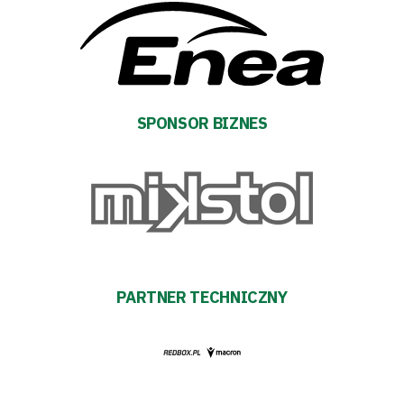
Amp
Futbol
Akademia
SPONSOR BIZNES
Aktualności
Warta
TV
Fundacja
PARTNER TECHNICZNY
Biznes
Sklep