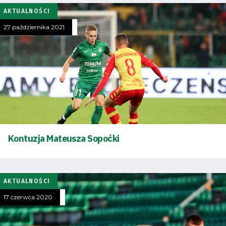
AKTUALNOŚCI
27 października 2021
Kontuzja Mateusza Sopoćki
AKTUALNOŚCI
17 czerwca 2020