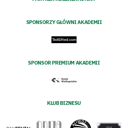
pośredników
transakcyjnych
SPONSORZY GŁÓWNI AKADEMII
SPONSOR PREMIUM AKADEMII
KLUB BIZNESU