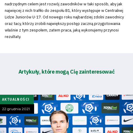
nadrzędnym celem jest rozwój zawodników w taki sposób, aby jak
najwięcej z nich trafiło do zespołu B1, który występuje w Centralnej
Lidze Juniorów U-17. Od nowego roku najbardziej zdolni zawodnicy
oraz tacy, którzy zrobili największy postęp zaczną przygotowania
właśnie z tym zespołem, zatem praca, jaką wykonujemy przynosi
rezultaty.
Artykuły, które mogą Cię zainteresować
AKTUALNOŚCI
22 grudnia 2021