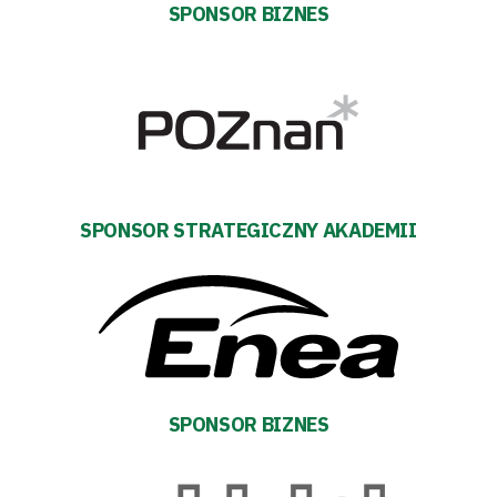
SPONSOR BIZNES
Pierwszy
zespół
Amp
Futbol
SPONSOR STRATEGICZNY AKADEMII
Akademia
Aktualności
Warta
SPONSOR BIZNES
TV