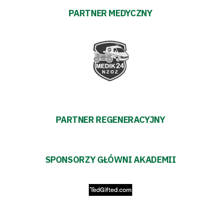
Warciarzy
PARTNER MEDYCZNY
#WARTOpobrać
Prowizja
pośredników
transakcyjnych
PARTNER REGENERACYJNY
SPONSORZY GŁÓWNI AKADEMII