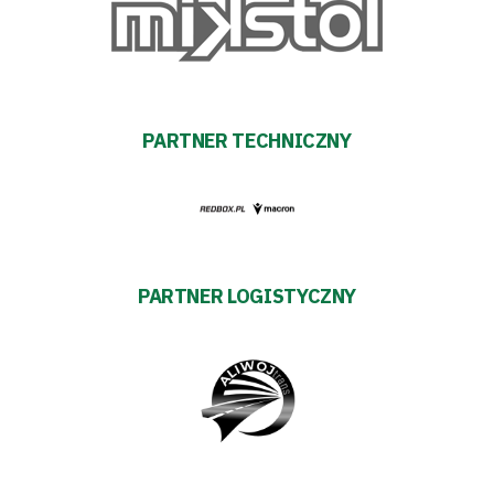
Fundacja
Biznes
Sklep
PARTNER TECHNICZNY
Sponsorzy
Trybuny
Polityka
PARTNER LOGISTYCZNY
prywatności
Regulaminy
Aleja