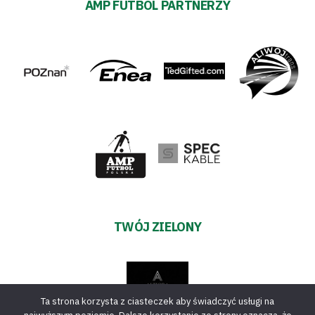
AMP FUTBOL PARTNERZY
TWÓJ ZIELONY
Ta strona korzysta z ciasteczek aby świadczyć usługi na