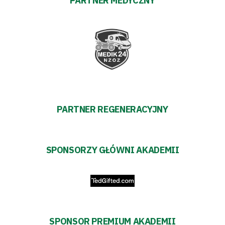
PARTNER MEDYCZNY
#WARTOpobrać
Prowizja
pośredników
transakcyjnych
PARTNER REGENERACYJNY
SPONSORZY GŁÓWNI AKADEMII
SPONSOR PREMIUM AKADEMII