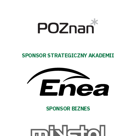
Pierwszy
zespół
Amp
Futbol
SPONSOR STRATEGICZNY AKADEMII
Akademia
Aktualności
Warta
SPONSOR BIZNES
TV
Fundacja