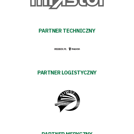
Biznes
Sklep
PARTNER TECHNICZNY
Sponsorzy
Trybuny
PARTNER LOGISTYCZNY
Polityka
prywatności
Regulaminy
Aleja
Warciarzy