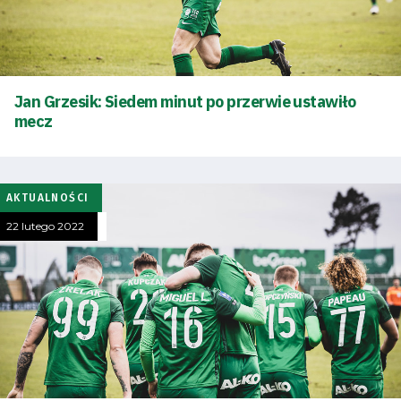
Jan Grzesik: Siedem minut po przerwie ustawiło
mecz
AKTUALNOŚCI
22 lutego 2022