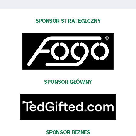
Dostępność
SEARCH
FOR:
SPONSOR STRATEGICZNY
Search Button
Klub
Tabela
i
SPONSOR GŁÓWNY
terminarz
Bilety
Kontakt
SPONSOR BIZNES