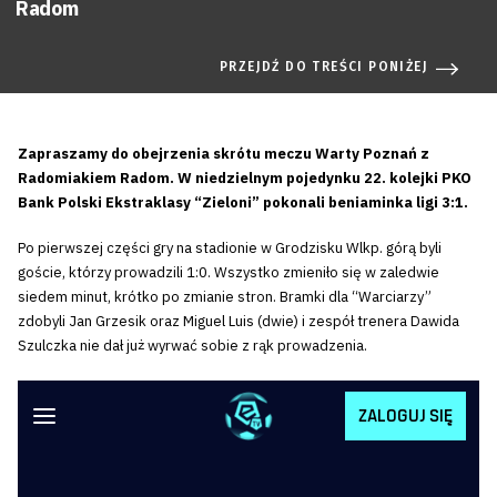
Radom
PRZEJDŹ DO TREŚCI PONIŻEJ
Zapraszamy do obejrzenia skrótu meczu Warty Poznań z
Radomiakiem Radom. W niedzielnym pojedynku 22. kolejki PKO
Bank Polski Ekstraklasy “Zieloni” pokonali beniaminka ligi 3:1.
Po pierwszej części gry na stadionie w Grodzisku Wlkp. górą byli
goście, którzy prowadzili 1:0. Wszystko zmieniło się w zaledwie
siedem minut, krótko po zmianie stron. Bramki dla “Warciarzy”
zdobyli Jan Grzesik oraz Miguel Luis (dwie) i zespół trenera Dawida
Szulczka nie dał już wyrwać sobie z rąk prowadzenia.