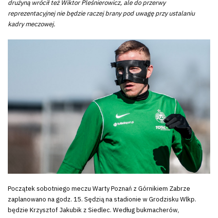
drużyną wrócił też Wiktor Pleśnierowicz, ale do przerwy
reprezentacyjnej nie będzie raczej brany pod uwagę przy ustalaniu
kadry meczowej.
Początek sobotniego meczu Warty Poznań z Górnikiem Zabrze
zaplanowano na godz. 15. Sędzią na stadionie w Grodzisku Wlkp.
będzie Krzysztof Jakubik z Siedlec. Według bukmacherów,