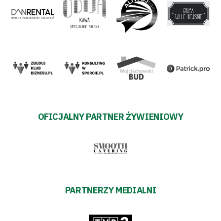
OFICJALNY PARTNER ŻYWIENIOWY
PARTNERZY MEDIALNI