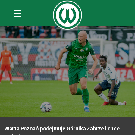
☰
Warta Poznań podejmuje Górnika Zabrze i chce