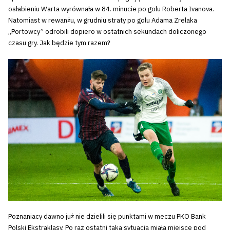
osłabieniu Warta wyrównała w 84. minucie po golu Roberta Ivanova.
Natomiast w rewanżu, w grudniu straty po golu Adama Zrelaka
„Portowcy” odrobili dopiero w ostatnich sekundach doliczonego
czasu gry. Jak będzie tym razem?
Poznaniacy dawno już nie dzielili się punktami w meczu PKO Bank
Polski Ekstraklasy. Po raz ostatni taka sytuacja miała miejsce pod