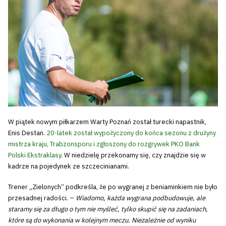
W piątek nowym piłkarzem Warty Poznań został turecki napastnik,
Enis Destan.
20-latek został wypożyczony do końca sezonu z drużyny
mistrza kraju, Trabzonsporu i zgłoszony do rozgrywek PKO Bank
Polski Ekstraklasy
. W niedzielę przekonamy się, czy znajdzie się w
kadrze na pojedynek ze szczecinianami.
Trener „Zielonych” podkreśla, że po wygranej z beniaminkiem nie było
przesadnej radości. –
Wiadomo, każda wygrana podbudowuje, ale
staramy się za długo o tym nie myśleć, tylko skupić się na zadaniach,
które są do wykonania w kolejnym meczu. Niezależnie od wyniku