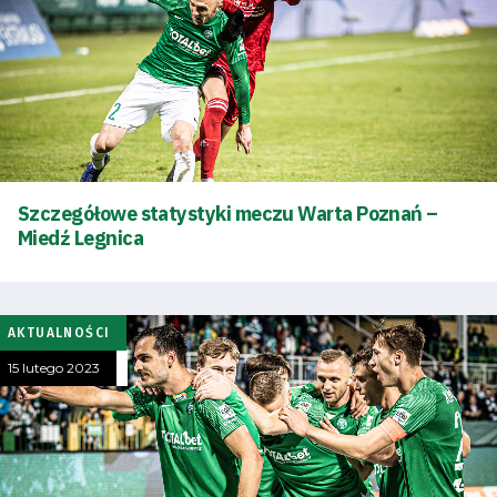
Szczegółowe statystyki meczu Warta Poznań –
Miedź Legnica
AKTUALNOŚCI
15 lutego 2023
Tryb
oszczędności
energii