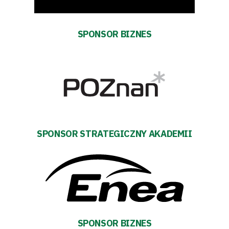
Fundacja
SPONSOR BIZNES
Biznes
Sklep
Sponsorzy
Trybuny
SPONSOR STRATEGICZNY AKADEMII
Polityka
prywatności
Regulaminy
Aleja
SPONSOR BIZNES