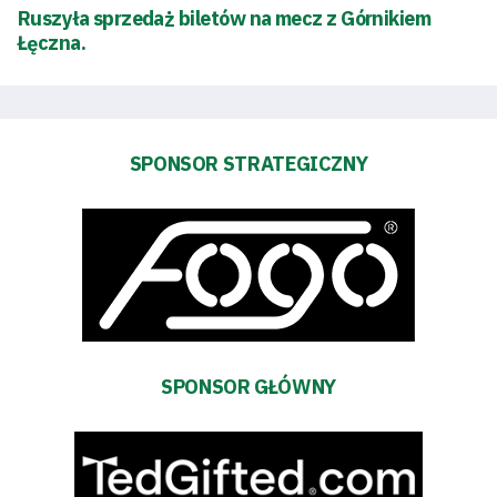
Ruszyła sprzedaż biletów na mecz z Górnikiem
Łęczna.
Pierwszy
zespół
SPONSOR STRATEGICZNY
Amp
Futbol
Akademia
Aktualności
SPONSOR GŁÓWNY
Warta
TV