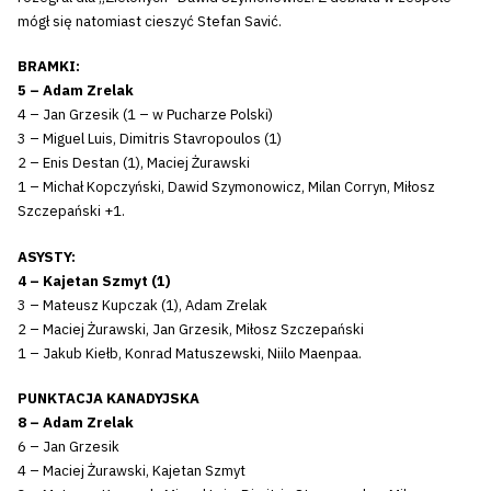
mógł się natomiast cieszyć Stefan Savić.
BRAMKI:
5 – Adam Zrelak
4 – Jan Grzesik (1 – w Pucharze Polski)
3 – Miguel Luis, Dimitris Stavropoulos (1)
2 – Enis Destan (1), Maciej Żurawski
1 – Michał Kopczyński, Dawid Szymonowicz, Milan Corryn, Miłosz
Szczepański +1.
ASYSTY:
4 – Kajetan Szmyt (1)
3 – Mateusz Kupczak (1), Adam Zrelak
2 – Maciej Żurawski, Jan Grzesik, Miłosz Szczepański
1 – Jakub Kiełb, Konrad Matuszewski, Niilo Maenpaa.
PUNKTACJA KANADYJSKA
8 – Adam Zrelak
6 – Jan Grzesik
4 – Maciej Żurawski, Kajetan Szmyt