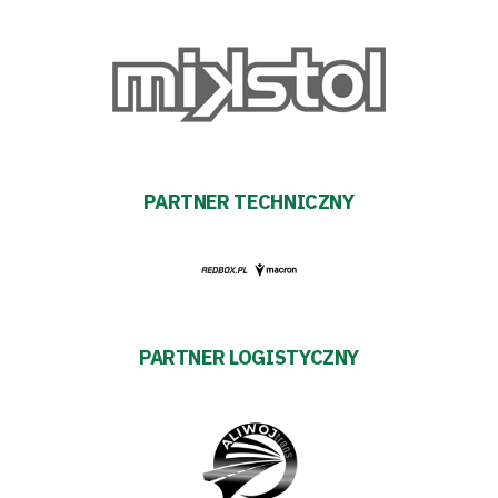
Warciarzy
#WARTOpobrać
Prowizja
pośredników
PARTNER TECHNICZNY
transakcyjnych
PARTNER LOGISTYCZNY