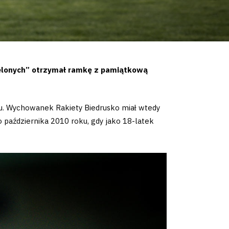
Zielonych” otrzymał ramkę z pamiątkową
ubu. Wychowanek Rakiety Biedrusko miał wtedy
 października 2010 roku, gdy jako 18-latek