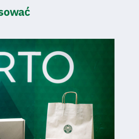
esować