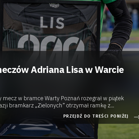
eczów Adriana Lisa w Warcie
y mecz w bramce Warty Poznań rozegrał w piątek
okazji bramkarz „Zielonych” otrzymał ramkę z...
PRZEJDŹ DO TREŚCI PONIŻEJ