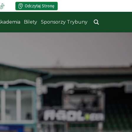
Odczytaj Stronę
kademia
Bilety
Sponsorzy Trybuny