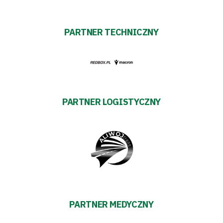
#WARTOpobrać
PARTNER TECHNICZNY
Prowizja
pośredników
transakcyjnych
PARTNER LOGISTYCZNY
PARTNER MEDYCZNY