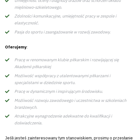
Umiejętność oceny i diagnozy urazów oraz schorzeń układu
mięśniowo-szkieletowego.
Zdolności komunikacyjne, umiejętność pracy w zespole i
elastyczność.
Pasja do sportu i zaangażowanie w rozwój zawodowy.
Oferujemy
:
Pracę w renomowanym klubie piłkarskim i rozwijającej się
Akademii piłkarskiej
Możliwość współpracy z utalentowanymi piłkarzami i
specjalistami w dziedzinie sportu.
Pracę w dynamicznym i inspirującym środowisku.
Możliwość rozwoju zawodowego i uczestnictwa w szkoleniach
branżowych.
Atrakcyjne wynagrodzenie adekwatne do kwalifikacji i
doświadczenia.
Jeśli jesteś zainteresowany tym stanowiskiem, prosimy o przesłanie