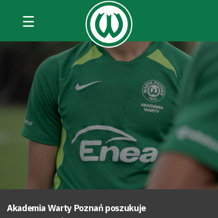
☰
Akademia Warty Poznań poszukuje