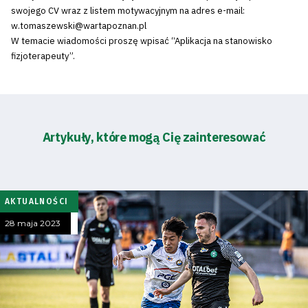
swojego CV wraz z listem motywacyjnym na adres e-mail:
w.tomaszewski@wartapoznan.pl
W temacie wiadomości proszę wpisać “Aplikacja na stanowisko
fizjoterapeuty”.
Artykuły, które mogą Cię zainteresować
AKTUALNOŚCI
28 maja 2023