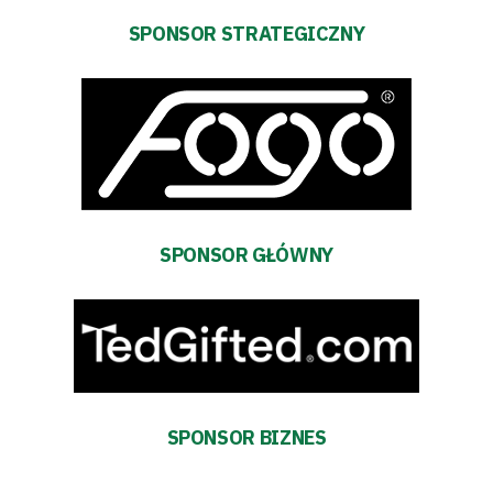
Pierwszy
SPONSOR STRATEGICZNY
zespół
Amp
Futbol
Akademia
SPONSOR GŁÓWNY
Aktualności
Warta
TV
SPONSOR BIZNES
Fundacja