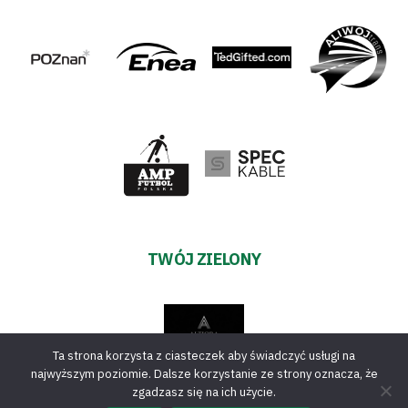
TWÓJ ZIELONY
Ta strona korzysta z ciasteczek aby świadczyć usługi na
najwyższym poziomie. Dalsze korzystanie ze strony oznacza, że
zgadzasz się na ich użycie.