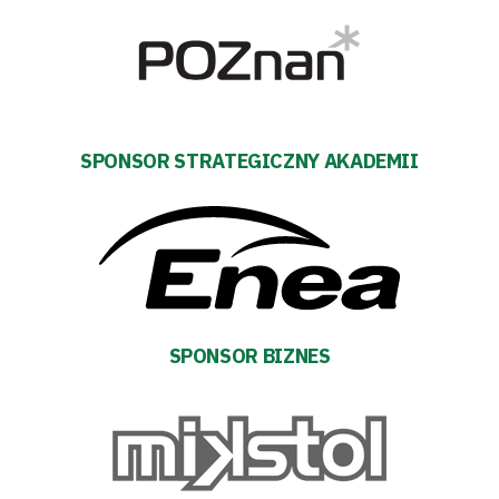
Biznes
Sklep
Sponsorzy
SPONSOR STRATEGICZNY AKADEMII
Trybuny
Polityka
prywatności
SPONSOR BIZNES
Regulaminy
Aleja
Warciarzy