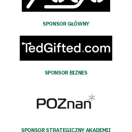
Regulaminy
Aleja
SPONSOR GŁÓWNY
Warciarzy
#WARTOpobrać
Prowizja
SPONSOR BIZNES
pośredników
transakcyjnych
SPONSOR STRATEGICZNY AKADEMII