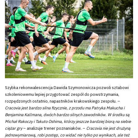
Szybka rekonwalescencja Dawida Szymonowicza pozwoli sztabowi
szkoleniowemu lepiej przygotować zespół do powstrzymania,
rozpędzonych ostatnio, napastników krakowskiego zespołu. –
Cracovia jest bardzo silna fizycznie, z przodu ma Patryka Makucha i
Benjamina Kallmana, dwóch bardzo silnych zawodników. W środku są
Michał Rakoczy i Takuto Oshima, którzy jeszcze bardziej biorą na siebie
ciężar gry
– analizuje trener poznaniaków. –
Cracovia nie jest drużyną
jednowymiarową, robi postęp, co widać nie tylko po wynikach, ale też