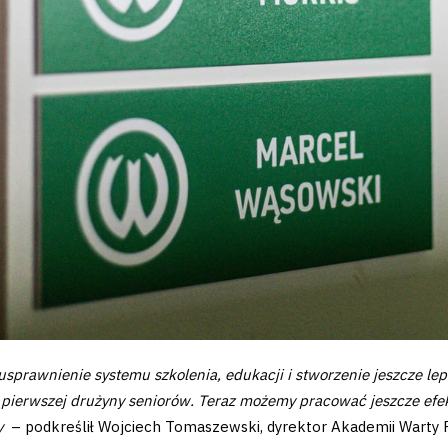
sprawnienie systemu szkolenia, edukacji i stworzenie jeszcze 
 pierwszej drużyny seniorów. Teraz możemy pracować jeszcze efekt
ły
– podkreślił Wojciech Tomaszewski, dyrektor Akademii Warty 