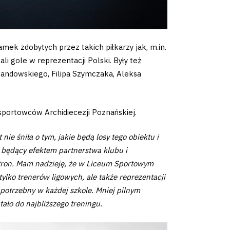
mek zdobytych przez takich piłkarzy jak, m.in.
i gole w reprezentacji Polski. Były też
wandowskiego, Filipa Szymczaka, Aleksa
sportowców Archidiecezji Poznańskiej.
e śniła o tym, jakie będą losy tego obiektu i
t, będący efektem partnerstwa klubu i
 stron. Mam nadzieję, że w Liceum Sportowym
tylko trenerów ligowych, ale także reprezentacji
 potrzebny w każdej szkole. Mniej pilnym
tało do najbliższego treningu.