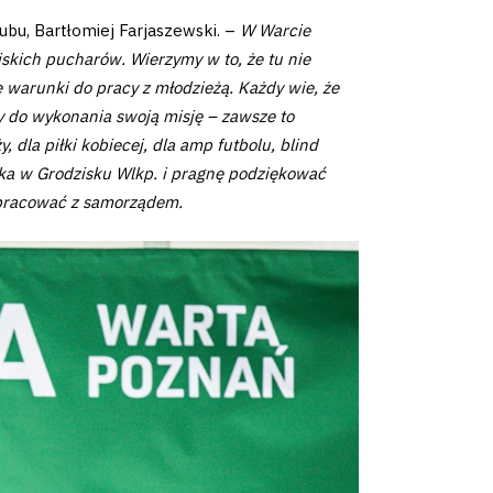
ubu, Bartłomiej Farjaszewski. –
W Warcie
skich pucharów. Wierzymy w to, że tu nie
e warunki do pracy z młodzieżą. Każdy wie, że
do wykonania swoją misję – zawsze to
 dla piłki kobiecej, dla amp futbolu, blind
odka w Grodzisku Wlkp. i pragnę podziękować
łpracować z samorządem.