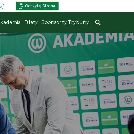
Odczytaj Stronę
kademia
Bilety
Sponsorzy Trybuny