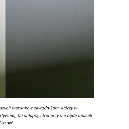
lepszych warunków zawodnikom, którzy w
ywniej, bo chłopcy i trenerzy nie będą musieli
Poznań.