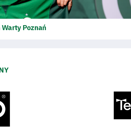
 Warty Poznań
ZNY