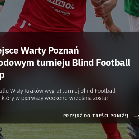
ejsce Warty Poznań
dowym turnieju Blind Football
p
allu Wisły Kraków wygrał turniej Blind Football
który w pierwszy weekend września został
PRZEJDŹ DO TREŚCI PONIŻEJ