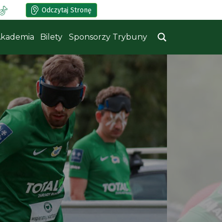
Odczytaj Stronę
kademia
Bilety
Sponsorzy Trybuny