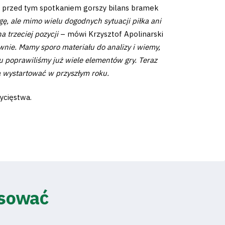
li przed tym spotkaniem gorszy bilans bramek
ę, ale mimo wielu dogodnych sytuacji piłka ani
 trzeciej pozycji
– mówi Krzysztof Apolinarski
nie. Mamy sporo materiału do analizy i wiemy,
u poprawiliśmy już wiele elementów gry. Teraz
ma wystartować w przyszłym roku.
ycięstwa.
esować