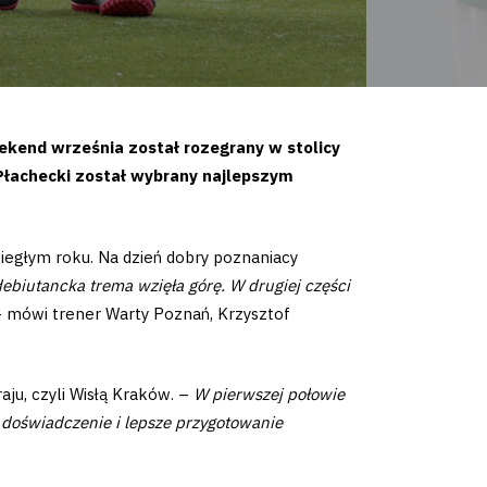
eekend września został rozegrany w stolicy
 Płachecki został wybrany najlepszym
biegłym roku. Na dzień dobry poznaniacy
debiutancka trema wzięła górę. W drugiej części
 mówi trener Warty Poznań, Krzysztof
aju, czyli Wisłą Kraków. –
W pierwszej połowie
 doświadczenie i lepsze przygotowanie