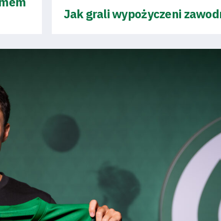
ramem
Jak grali wypożyczeni zawod