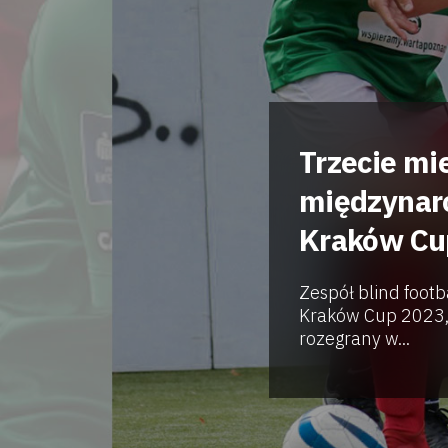
Trzecie mi
międzynaro
Kraków Cu
Zespół blind footb
Kraków Cup 2023, 
rozegrany w...