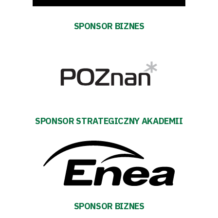
SPONSOR BIZNES
Pierwszy
zespół
Amp
Futbol
Akademia
SPONSOR STRATEGICZNY AKADEMII
Aktualności
Warta
TV
SPONSOR BIZNES