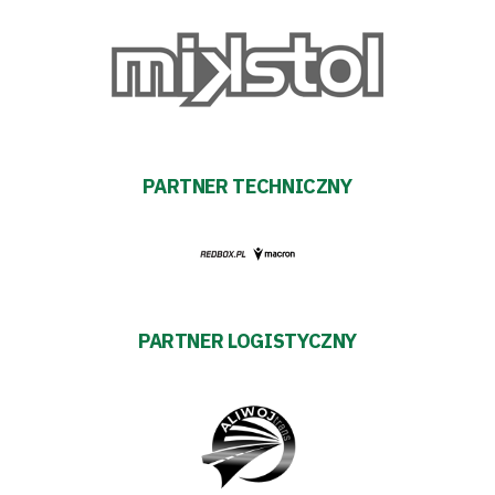
Fundacja
Biznes
Sklep
Sponsorzy
PARTNER TECHNICZNY
Trybuny
Polityka
PARTNER LOGISTYCZNY
prywatności
Regulaminy
Aleja