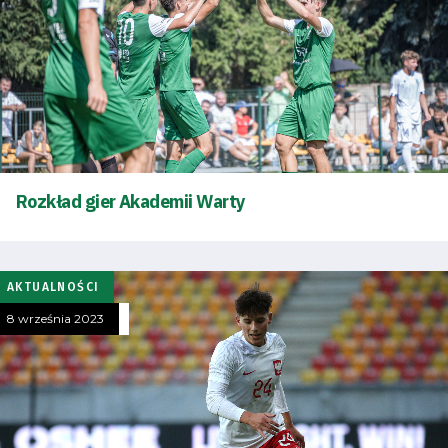
Rozkład gier Akademii Warty
AKTUALNOŚCI
8 września 2023