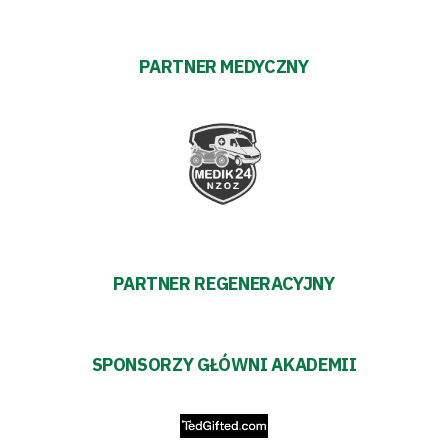
Warciarzy
PARTNER MEDYCZNY
#WARTOpobrać
Prowizja
pośredników
transakcyjnych
PARTNER REGENERACYJNY
SPONSORZY GŁÓWNI AKADEMII