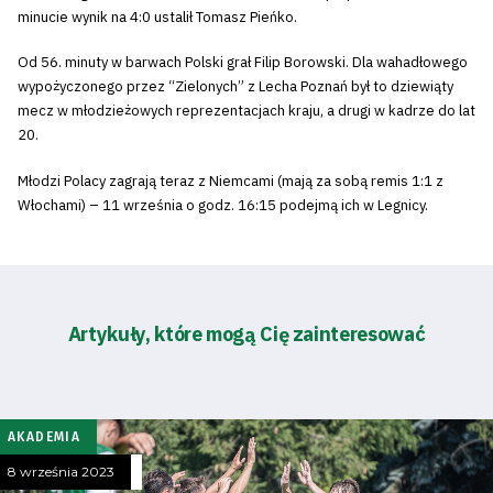
minucie wynik na 4:0 ustalił Tomasz Pieńko.
Od 56. minuty w barwach Polski grał Filip Borowski. Dla wahadłowego
wypożyczonego przez “Zielonych” z Lecha Poznań był to dziewiąty
mecz w młodzieżowych reprezentacjach kraju, a drugi w kadrze do lat
20.
Młodzi Polacy zagrają teraz z Niemcami (mają za sobą remis 1:1 z
Włochami) – 11 września o godz. 16:15 podejmą ich w Legnicy.
Artykuły, które mogą Cię zainteresować
AKADEMIA
8 września 2023