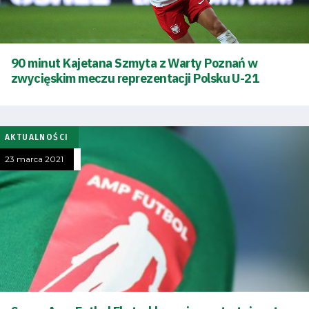
90 minut Kajetana Szmyta z Warty Poznań w
zwycięskim meczu reprezentacji Polsku U-21
AKTUALNOŚCI
23 marca 2021
Tryb
oszczędności
energii