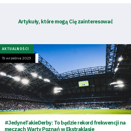
Artykuły, które mogą Cię zainteresować
AKTUALNOŚCI
15 września 2023
#JedyneTakieDerby: To będzie rekord frekwencji na
meczach Warty Poznań w Ekstraklasie