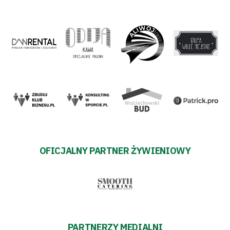
OFICJALNY PARTNER ŻYWIENIOWY
PARTNERZY MEDIALNI