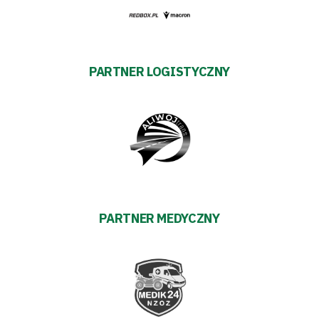
PARTNER LOGISTYCZNY
PARTNER MEDYCZNY