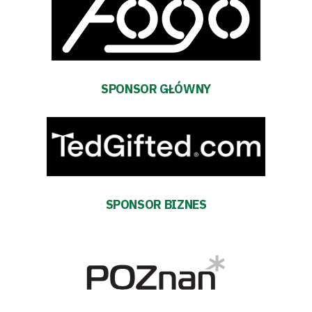
Aktualności
Warta
TV
SPONSOR GŁÓWNY
Fundacja
Biznes
Sklep
Sponsorzy
SPONSOR BIZNES
Trybuny
Polityka