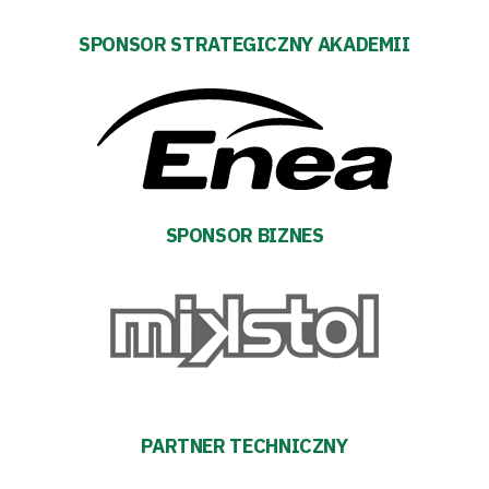
prywatności
SPONSOR STRATEGICZNY AKADEMII
Regulaminy
Aleja
Warciarzy
#WARTOpobrać
SPONSOR BIZNES
Prowizja
pośredników
transakcyjnych
PARTNER TECHNICZNY