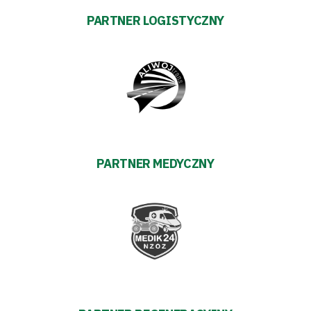
Regulaminy
PARTNER LOGISTYCZNY
Aleja
Warciarzy
#WARTOpobrać
Prowizja
PARTNER MEDYCZNY
pośredników
transakcyjnych