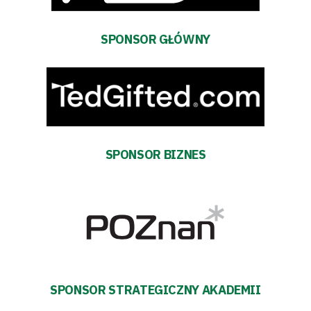
Bilety
SPONSOR GŁÓWNY
Kontakt
Pierwszy
zespół
SPONSOR BIZNES
Amp
Futbol
Akademia
Aktualności
SPONSOR STRATEGICZNY AKADEMII