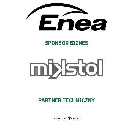
Warta
TV
Fundacja
SPONSOR BIZNES
Biznes
Sklep
Sponsorzy
Trybuny
PARTNER TECHNICZNY
Polityka
prywatności