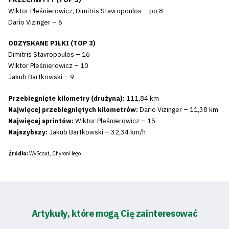
Wiktor Pleśnierowicz, Dimitris Stavropoulos – po 8
Dario Vizinger – 6
ODZYSKANE PIŁKI (TOP 3)
Dimitris Stavropoulos – 16
Wiktor Pleśnierowicz – 10
Jakub Bartkowski – 9
Przebiegnięte kilometry (drużyna):
111,84 km
Najwięcej przebiegniętych kilometrów:
Dario Vizinger – 11,38 km
Najwięcej sprintów:
Wiktor Pleśnierowicz – 15
Najszybszy:
Jakub Bartkowski – 32,34 km/h
Źródło:
WyScout, ChyronHego
Artykuły, które mogą Cię zainteresować