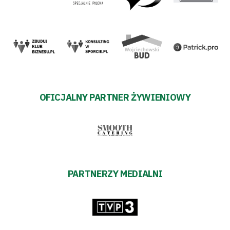
OFICJALNY PARTNER ŻYWIENIOWY
PARTNERZY MEDIALNI