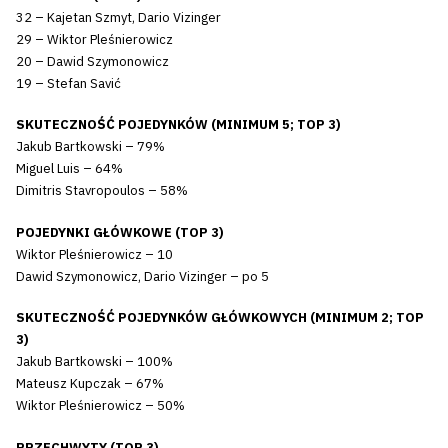
32 – Kajetan Szmyt, Dario Vizinger
29 – Wiktor Pleśnierowicz
20 – Dawid Szymonowicz
19 – Stefan Savić
SKUTECZNOŚĆ POJEDYNKÓW (MINIMUM 5; TOP 3)
Jakub Bartkowski – 79%
Miguel Luis – 64%
Dimitris Stavropoulos – 58%
POJEDYNKI GŁÓWKOWE (TOP 3)
Wiktor Pleśnierowicz – 10
Dawid Szymonowicz, Dario Vizinger – po 5
SKUTECZNOŚĆ POJEDYNKÓW GŁÓWKOWYCH (MINIMUM 2; TOP
3)
Jakub Bartkowski – 100%
Mateusz Kupczak – 67%
Wiktor Pleśnierowicz – 50%
PRZECHWYTY (TOP 3)