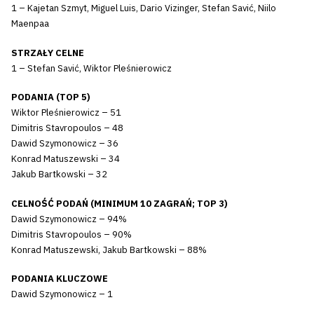
1 – Kajetan Szmyt, Miguel Luis, Dario Vizinger, Stefan Savić, Niilo
Maenpaa
STRZAŁY CELNE
1 – Stefan Savić, Wiktor Pleśnierowicz
PODANIA (TOP 5)
Wiktor Pleśnierowicz – 51
Dimitris Stavropoulos – 48
Dawid Szymonowicz – 36
Konrad Matuszewski – 34
Jakub Bartkowski – 32
CELNOŚĆ PODAŃ (MINIMUM 10 ZAGRAŃ; TOP 3)
Dawid Szymonowicz – 94%
Dimitris Stavropoulos – 90%
Konrad Matuszewski, Jakub Bartkowski – 88%
PODANIA KLUCZOWE
Dawid Szymonowicz – 1