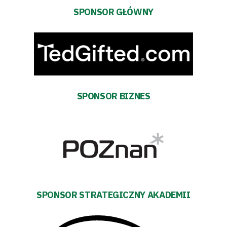
Regulaminy
SPONSOR GŁÓWNY
Aleja
Warciarzy
#WARTOpobrać
Prowizja
SPONSOR BIZNES
pośredników
transakcyjnych
SPONSOR STRATEGICZNY AKADEMII