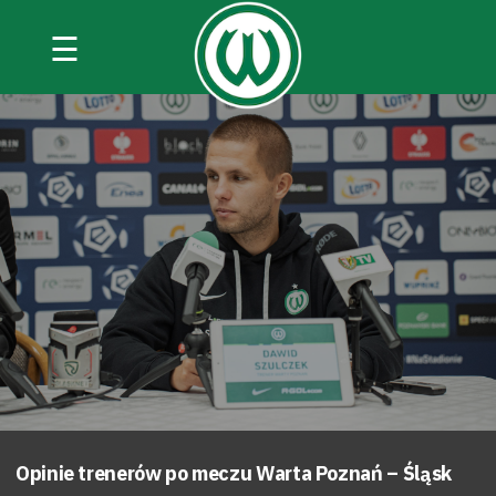
☰
Opinie trenerów po meczu Warta Poznań – Śląsk