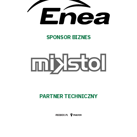
pośredników
transakcyjnych
SPONSOR BIZNES
PARTNER TECHNICZNY