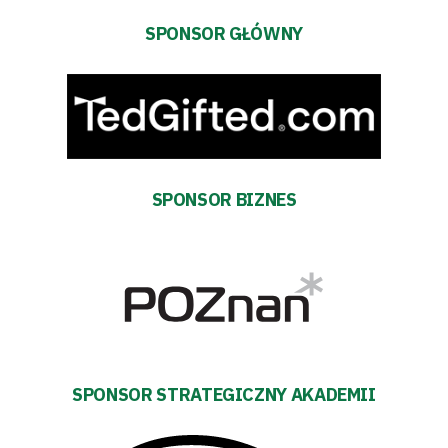
Sponsorzy
SPONSOR GŁÓWNY
Trybuny
Polityka
prywatności
SPONSOR BIZNES
Regulaminy
Aleja
Warciarzy
#WARTOpobrać
SPONSOR STRATEGICZNY AKADEMII
Prowizja