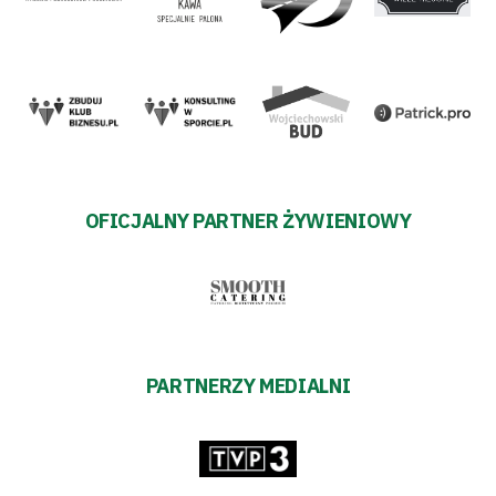
OFICJALNY PARTNER ŻYWIENIOWY
PARTNERZY MEDIALNI