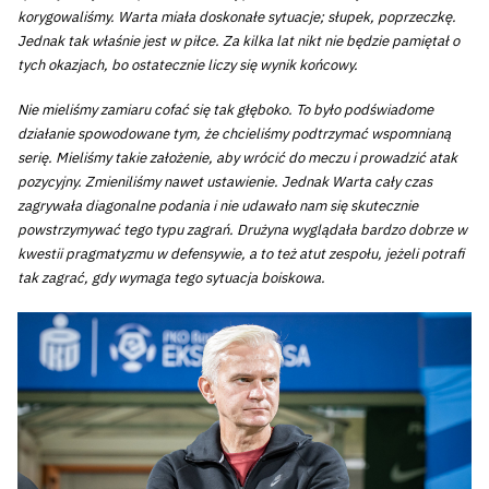
korygowaliśmy. Warta miała doskonałe sytuacje; słupek, poprzeczkę.
Jednak tak właśnie jest w piłce. Za kilka lat nikt nie będzie pamiętał o
tych okazjach, bo ostatecznie liczy się wynik końcowy.
Nie mieliśmy zamiaru cofać się tak głęboko. To było podświadome
działanie spowodowane tym, że chcieliśmy podtrzymać wspomnianą
serię. Mieliśmy takie założenie, aby wrócić do meczu i prowadzić atak
pozycyjny. Zmieniliśmy nawet ustawienie. Jednak Warta cały czas
zagrywała diagonalne podania i nie udawało nam się skutecznie
powstrzymywać tego typu zagrań. Drużyna wyglądała bardzo dobrze w
kwestii pragmatyzmu w defensywie, a to też atut zespołu, jeżeli potrafi
tak zagrać, gdy wymaga tego sytuacja boiskowa.