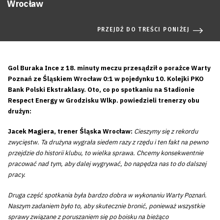
Wrocław
PRZEJDŹ DO TREŚCI PONIŻEJ
Gol Buraka Ince z 18. minuty meczu przesądził o porażce Warty
Poznań ze Śląskiem Wrocław 0:1 w pojedynku 10. Kolejki PKO
Bank Polski Ekstraklasy. Oto, co po spotkaniu na Stadionie
Respect Energy w Grodzisku Wlkp. powiedzieli trenerzy obu
drużyn:
Jacek Magiera, trener Śląska Wrocław:
Cieszymy się z rekordu
zwycięstw. Ta drużyna wygrała siedem razy z rzędu i ten fakt na pewno
przejdzie do historii klubu, to wielka sprawa. Chcemy konsekwentnie
pracować nad tym, aby dalej wygrywać, bo napędza nas to do dalszej
pracy.
Druga część spotkania była bardzo dobra w wykonaniu Warty Poznań.
Naszym zadaniem było to, aby skutecznie bronić, ponieważ wszystkie
sprawy związane z poruszaniem się po boisku na bieżąco