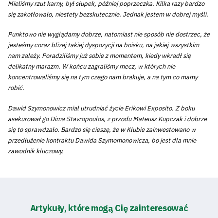
Mieliśmy rzut karny, był słupek, później poprzeczka. Kilka razy bardzo
się zakotłowało, niestety bezskutecznie. Jednak jestem w dobrej myśli.
Punktowo nie wyglądamy dobrze, natomiast nie sposób nie dostrzec, że
jesteśmy coraz bliżej takiej dyspozycji na boisku, na jakiej wszystkim
nam zależy. Poradziliśmy już sobie z momentem, kiedy wkradł się
delikatny marazm. W końcu zagraliśmy mecz, w których nie
koncentrowaliśmy się na tym czego nam brakuje, a na tym co mamy
robić.
Dawid Szymonowicz miał utrudniać życie Erikowi Exposito. Z boku
asekurował go Dima Stavropoulos, z przodu Mateusz Kupczak i dobrze
się to sprawdzało. Bardzo się cieszę, że w Klubie zainwestowano w
przedłużenie kontraktu Dawida Szymomonowicza, bo jest dla mnie
zawodnik kluczowy.
Artykuły, które mogą Cię zainteresować