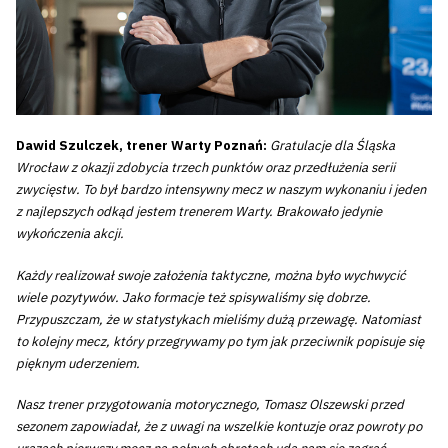
Dawid Szulczek, trener Warty Poznań:
Gratulacje dla Śląska
Wrocław z okazji zdobycia trzech punktów oraz przedłużenia serii
zwycięstw. To był bardzo intensywny mecz w naszym wykonaniu i jeden
z najlepszych odkąd jestem trenerem Warty. Brakowało jedynie
wykończenia akcji.
Każdy realizował swoje założenia taktyczne, można było wychwycić
wiele pozytywów. Jako formacje też spisywaliśmy się dobrze.
Przypuszczam, że w statystykach mieliśmy dużą przewagę. Natomiast
to kolejny mecz, który przegrywamy po tym jak przeciwnik popisuje się
pięknym uderzeniem.
Nasz trener przygotowania motorycznego, Tomasz Olszewski przed
sezonem zapowiadał, że z uwagi na wszelkie kontuzje oraz powroty po