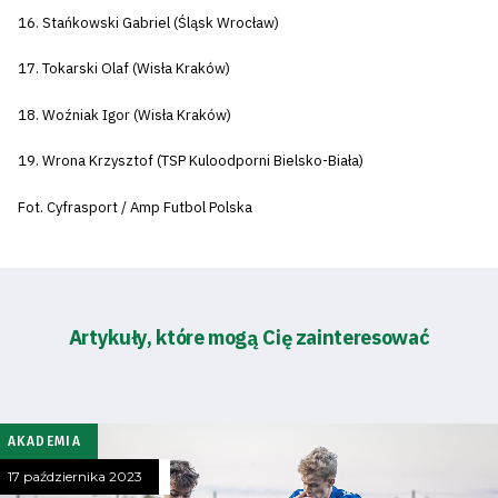
16. Stańkowski Gabriel (Śląsk Wrocław)
17. Tokarski Olaf (Wisła Kraków)
18. Woźniak Igor (Wisła Kraków)
19. Wrona Krzysztof (TSP Kuloodporni Bielsko-Biała)
Fot. Cyfrasport / Amp Futbol Polska
Artykuły, które mogą Cię zainteresować
AKADEMIA
17 października 2023