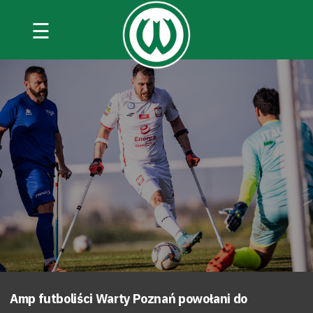
☰
Amp futboliści Warty Poznań powołani do