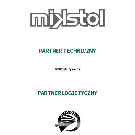
Warciarzy
#WARTOpobrać
Prowizja
pośredników
PARTNER TECHNICZNY
transakcyjnych
PARTNER LOGISTYCZNY