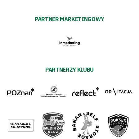
PARTNER MARKETINGOWY
PARTNERZY KLUBU