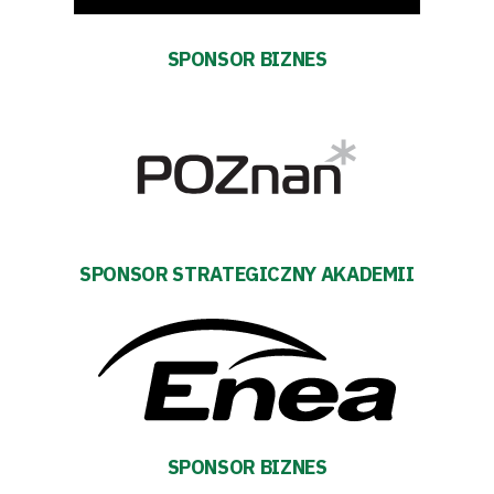
Fundacja
SPONSOR BIZNES
Biznes
Sklep
Sponsorzy
Trybuny
SPONSOR STRATEGICZNY AKADEMII
Polityka
prywatności
Regulaminy
SPONSOR BIZNES
Aleja