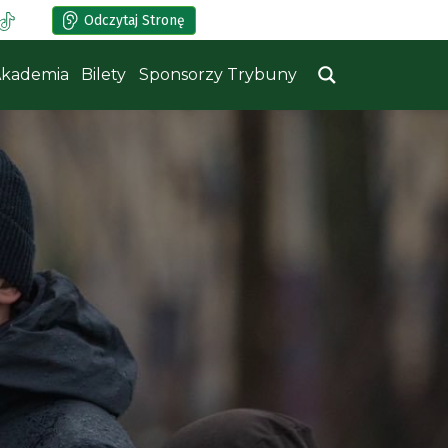
Odczytaj Stronę
kademia
Bilety
Sponsorzy Trybuny