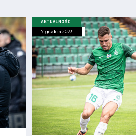
AKTUALNOŚCI
7 grudnia 2023