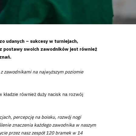
o udanych – sukcesy w turniejach,
z postawy swoich zawodników jest również
oznań.
gi z zawodnikami na najwyższym poziomie
kładzie również duży nacisk na rozwój
jach, percepcję na boisku, rozwój nogi
eślenie znaczenia każdego zawodnika w naszym
bycie przez nasz zespół 120 bramek w 14