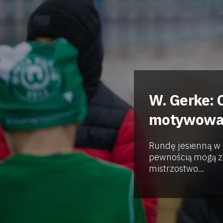
W. Gerke: 
motywowali
Rundę jesienną w
pewnością mogą za
mistrzostwo...