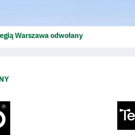
Legią Warszawa odwołany
ZNY