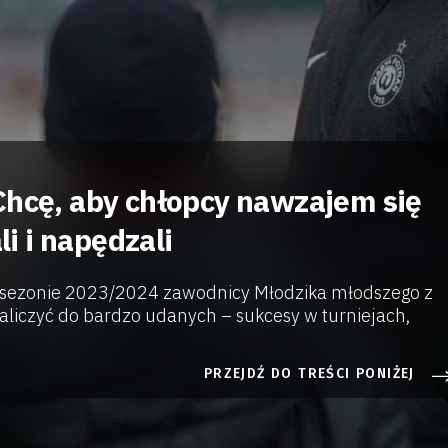
Chcę, aby chłopcy nawzajem się
 i napędzali
 sezonie 2023/2024 zawodnicy Młodzika młodszego z
liczyć do bardzo udanych – sukcesy w turniejach,
PRZEJDŹ DO TREŚCI PONIŻEJ