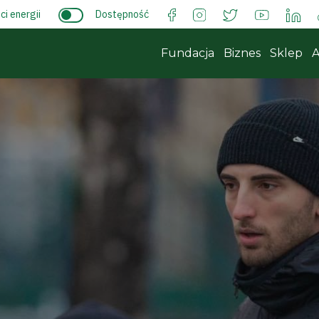
i energii
Dostępność
Fundacja
Biznes
Sklep
A