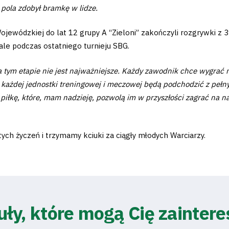
pola zdobył bramkę w lidze.
Wojewódzkiej do lat 12 grupy A “Zieloni” zakończyli rozgrywki 
le podczas ostatniego turnieju SBG.
a tym etapie nie jest najważniejsze. Każdy zawodnik chce wygrać
 do każdej jednostki treningowej i meczowej będą podchodzić z 
w piłkę, które, mam nadzieję, pozwolą im w przyszłości zagrać na 
ych życzeń i trzymamy kciuki za ciągły młodych Warciarzy.
uły, które mogą Cię zainter