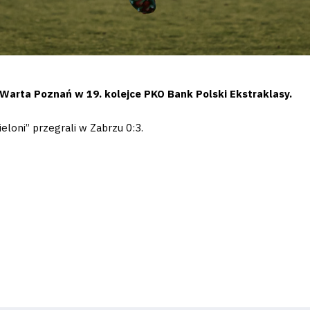
Warta Poznań w 19. kolejce PKO Bank Polski Ekstraklasy.
loni” przegrali w Zabrzu 0:3.