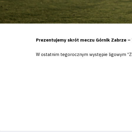
Prezentujemy skrót meczu Górnik Zabrze – 
W ostatnim tegorocznym występie ligowym “Zie