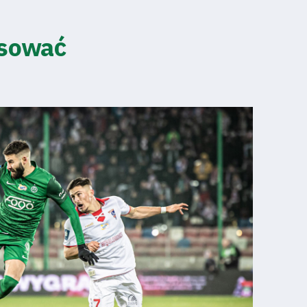
esować