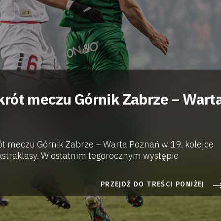
rót meczu Górnik Zabrze – Wart
t meczu Górnik Zabrze – Warta Poznań w 19. kolejce
kstraklasy. W ostatnim tegorocznym występie
PRZEJDŹ DO TREŚCI PONIŻEJ