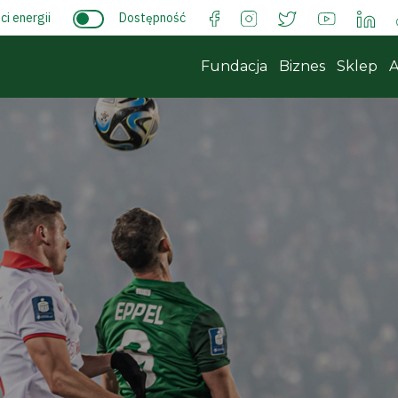
i energii
Dostępność
Fundacja
Biznes
Sklep
A