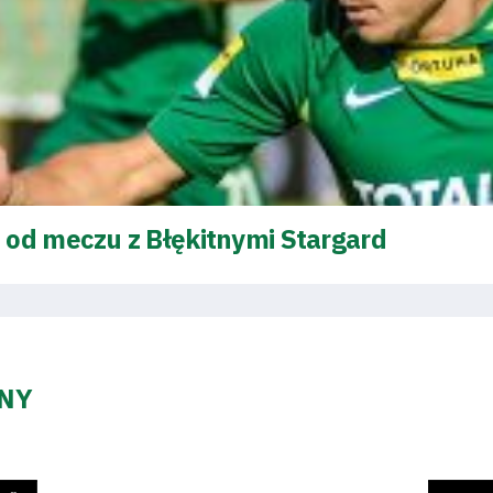
 od meczu z Błękitnymi Stargard
ZNY