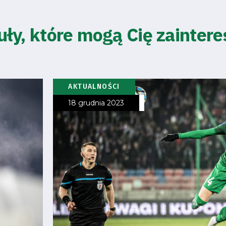
uły, które mogą Cię zainter
AKTUALNOŚCI
18 grudnia 2023