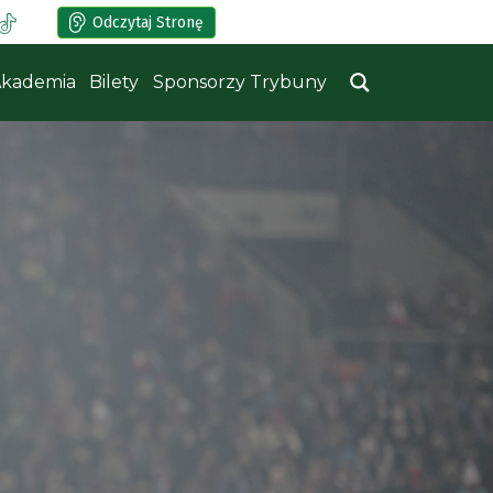
Odczytaj Stronę
kademia
Bilety
Sponsorzy Trybuny