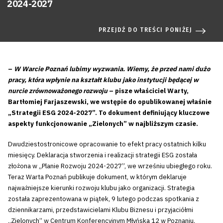
2024-2027
PRZEJDŹ DO TREŚCI PONIŻEJ
–
W Warcie Poznań lubimy wyzwania. Wiemy, że przed nami dużo
pracy, która wpłynie na kształt klubu jako instytucji będącej w
nurcie zrównoważonego rozwoju
– pisze właściciel Warty,
Bartłomiej Farjaszewski, we wstępie do opublikowanej właśnie
„Strategii ESG 2024-2027”. To dokument definiujący kluczowe
aspekty funkcjonowanie „Zielonych” w najbliższym czasie.
Dwudziestostronicowe opracowanie to efekt pracy ostatnich kilku
miesięcy. Deklaracja stworzenia i realizacji strategii ESG została
złożona w „Planie Rozwoju 2024-2027”, we wrześniu ubiegłego roku.
Teraz Warta Poznań publikuje dokument, w którym deklaruje
najważniejsze kierunki rozwoju klubu jako organizacji. Strategia
została zaprezentowana w piątek, 9 lutego podczas spotkania z
dziennikarzami, przedstawicielami Klubu Biznesu i przyjaciółmi
„Zielonych” w Centrum Konferencyjnym Młyńska 12 w Poznaniu.