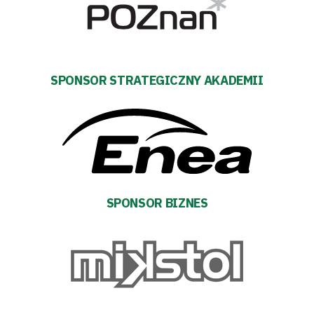
#WARTOpobrać
Prowizja
pośredników
SPONSOR STRATEGICZNY AKADEMII
transakcyjnych
SPONSOR BIZNES