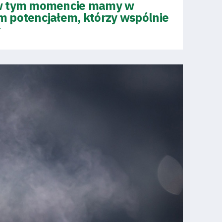
 w tym momencie mamy w
 potencjałem, którzy wspólnie
ł