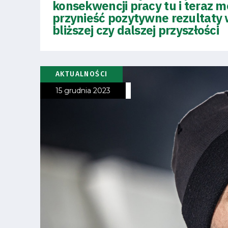
konsekwencji pracy tu i teraz 
przynieść pozytywne rezultaty
bliższej czy dalszej przyszłości
AKTUALNOŚCI
15 grudnia 2023