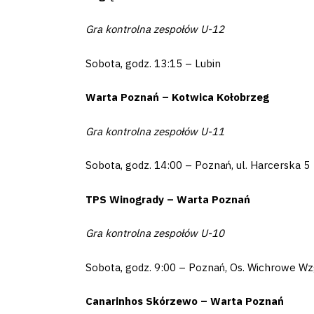
Pierwszy
zespół
Gra kontrolna zespołów U-12
Sobota, godz. 13:15 – Lubin
Amp
Futbol
Warta Poznań – Kotwica Kołobrzeg
Gra kontrolna zespołów U-11
Akademia
Sobota, godz. 14:00 – Poznań, ul. Harcerska 5
TPS Winogrady – Warta Poznań
Aktualności
Gra kontrolna zespołów U-10
Warta
Sobota, godz. 9:00 – Poznań, Os. Wichrowe W
TV
Canarinhos Skórzewo – Warta Poznań