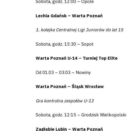
Sobota, godz. 12:00 – Opole
Lechia Gdańsk – Warta Poznań
1. kolejka Centralnej Ligi Juniorów do lat 15
Klub
Sobota, godz. 15:30 – Sopot
Tabela
Warta Poznań U-14 – Turniej Top Elite
i
Od 01.03 – 03.03 – Nowiny
terminarz
Warta Poznań – Śląsk Wrocław
Bilety
Gra kontrolna zespołów U-13
Kontakt
Sobota, godz. 12:15 – Grodzisk Wielkopolski
Zagłębie Lubin – Warta Poznań