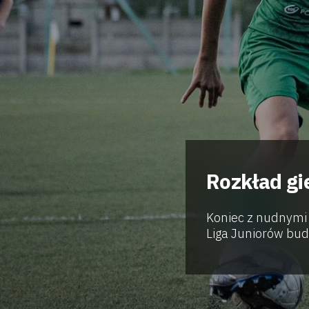
Rozkład gi
Koniec z nudnymi
Liga Juniorów budz