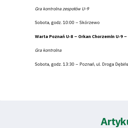
Fundacja
Gra kontrolna zespołów U-9
Sobota, godz. 10:00 – Skórzewo
Biznes
Warta Poznań U-8 – Orkan Chorzemin U-9 –
Sklep
Gra kontrolna
Sponsorzy
Sobota, godz. 13:30 – Poznań, ul. Droga Dębiń
Trybuny
Polityka
Artyk
prywatności