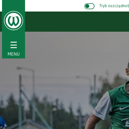
Tryb oszczędnośc
☰
MENU