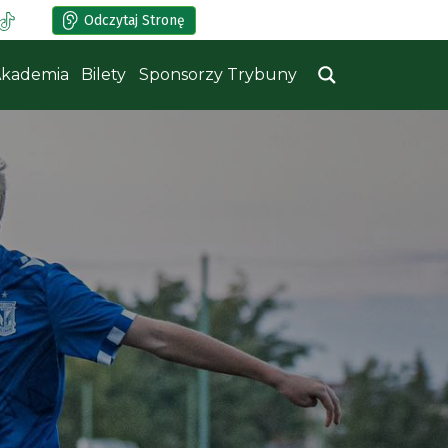
Odczytaj Stronę
kademia
Bilety
Sponsorzy Trybuny