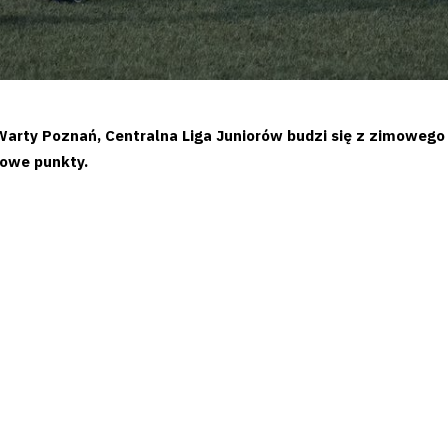
rty Poznań, Centralna Liga Juniorów budzi się z zimowego 
gowe punkty.