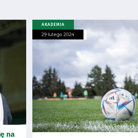
AKADEMIA
29 lutego 2024
ię na