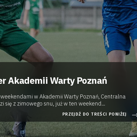
er Akademii Warty Poznań
 weekendami w Akademii Warty Poznań, Centralna
i się z zimowego snu, już w ten weekend...
PRZEJDŹ DO TREŚCI PONIŻEJ