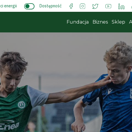
i energii
Dostępność
Fundacja
Biznes
Sklep
A