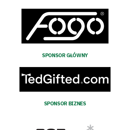
Sklep
Sponsorzy
Trybuny
SPONSOR GŁÓWNY
Polityka
prywatności
Regulaminy
Aleja
SPONSOR BIZNES
Warciarzy