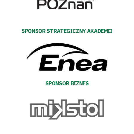
#WARTOpobrać
Prowizja
pośredników
SPONSOR STRATEGICZNY AKADEMII
transakcyjnych
SPONSOR BIZNES