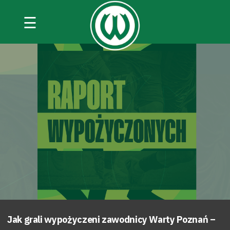
☰
Jak grali wypożyczeni zawodnicy Warty Poznań –