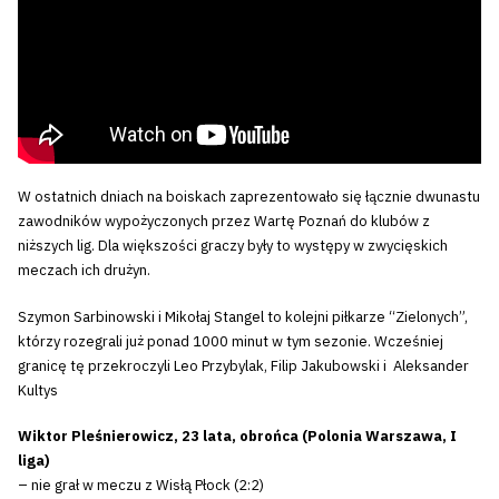
W ostatnich dniach na boiskach zaprezentowało się łącznie dwunastu
zawodników wypożyczonych przez Wartę Poznań do klubów z
niższych lig. Dla większości graczy były to występy w zwycięskich
meczach ich drużyn.
Szymon Sarbinowski i Mikołaj Stangel to kolejni piłkarze “Zielonych”,
którzy rozegrali już ponad 1000 minut w tym sezonie. Wcześniej
granicę tę przekroczyli Leo Przybylak, Filip Jakubowski i Aleksander
Kultys
Wiktor Pleśnierowicz, 23 lata, obrońca (Polonia Warszawa, I
liga)
– nie grał w meczu z Wisłą Płock (2:2)