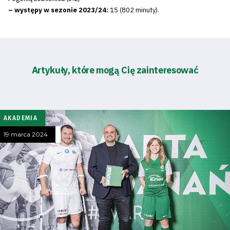
– występy w sezonie 2023/24:
15 (802 minuty).
Artykuły, które mogą Cię zainteresować
AKADEMIA
19 marca 2024
Tryb
oszczędności
energii
Dostępność