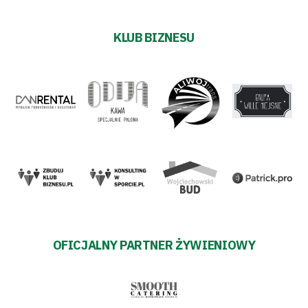
KLUB BIZNESU
OFICJALNY PARTNER ŻYWIENIOWY