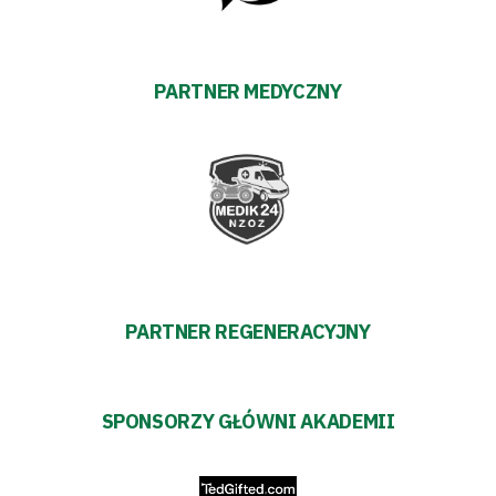
Warciarzy
#WARTOpobrać
PARTNER MEDYCZNY
Prowizja
pośredników
transakcyjnych
PARTNER REGENERACYJNY
SPONSORZY GŁÓWNI AKADEMII