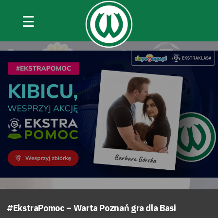
☰
#EkstraPomoc – Warta Poznań gra dla Basi