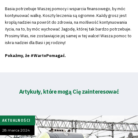
Basia potrzebuje Waszej pomocy i wsparcia finansowego, by móc
kontynuować walkę. Koszty leczenia są ogromne. Każdy grosz jest
kroplą nadziei na powrót do zdrowia, na możliwość kontynuowania
życia, na to, by móc wychować Jagodę, której tak bardzo potrzebuje.
Prosimy Was, nie zostawiajcie jej samej w tej walce! Wasza pomoc to
iskra nadziei dla Basi i jej rodziny!
Pokażmy, że #WartoPomagać.
Artykuły, które mogą Cię zainteresować
AKTUALNOŚCI
28 marca 2024