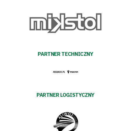
Fundacja
Biznes
Sklep
Sponsorzy
PARTNER TECHNICZNY
Trybuny
Polityka
PARTNER LOGISTYCZNY
prywatności
Regulaminy
Aleja