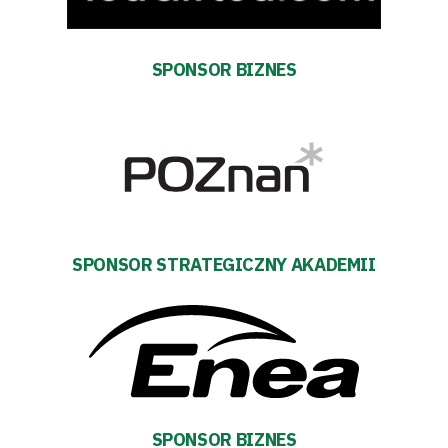
Pierwszy
SPONSOR BIZNES
zespół
Amp
Futbol
Akademia
SPONSOR STRATEGICZNY AKADEMII
Aktualności
Warta
TV
SPONSOR BIZNES