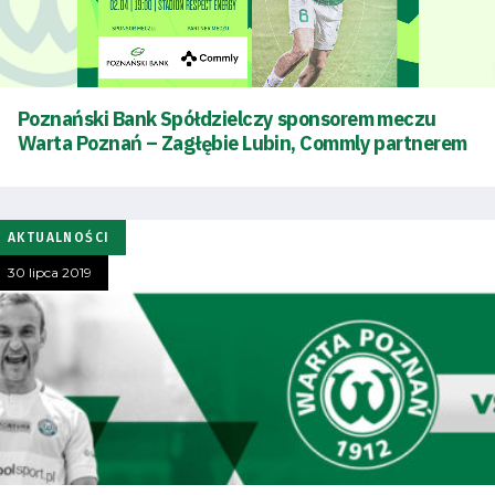
Poznański Bank Spółdzielczy sponsorem meczu
Warta Poznań – Zagłębie Lubin, Commly partnerem
AKTUALNOŚCI
30 lipca 2019
Tryb
oszczędności
energii