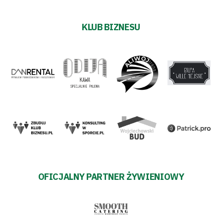
KLUB BIZNESU
OFICJALNY PARTNER ŻYWIENIOWY