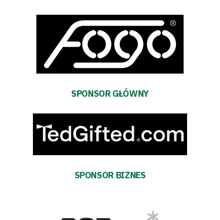
Sklep
Sponsorzy
Trybuny
SPONSOR GŁÓWNY
Polityka
prywatności
Regulaminy
Aleja
SPONSOR BIZNES
Warciarzy