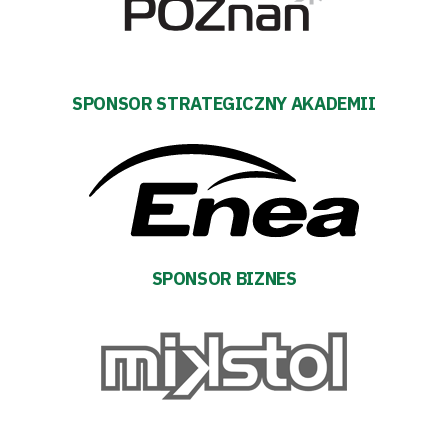
#WARTOpobrać
Prowizja
pośredników
SPONSOR STRATEGICZNY AKADEMII
transakcyjnych
SPONSOR BIZNES