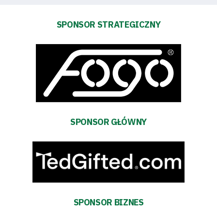
Biznes
SPONSOR STRATEGICZNY
Sklep
Sponsorzy
Trybuny
Polityka
SPONSOR GŁÓWNY
prywatności
Regulaminy
Aleja
SPONSOR BIZNES
Warciarzy