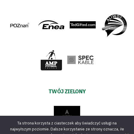
TWÓJ ZIELONY
Ta strona korzysta z ciasteczek aby świadczyć usługi na
najwyższym poziomie. Dalsze korzystanie ze strony oznacza, że