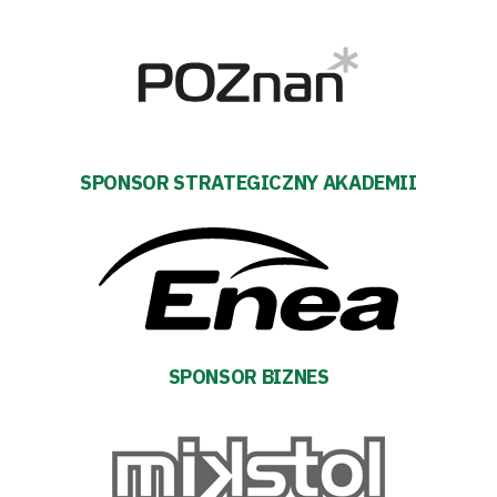
#WARTOpobrać
Prowizja
pośredników
SPONSOR STRATEGICZNY AKADEMII
transakcyjnych
SPONSOR BIZNES