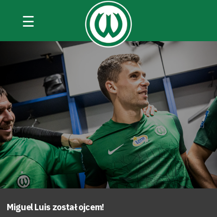
☰
Miguel Luis został ojcem!