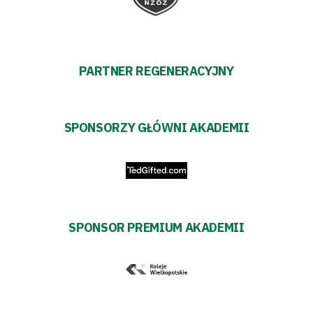
Prowizja
pośredników
PARTNER REGENERACYJNY
transakcyjnych
SPONSORZY GŁÓWNI AKADEMII
SPONSOR PREMIUM AKADEMII