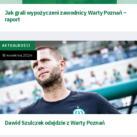
Jak grali wypożyczeni zawodnicy Warty Poznań –
raport
AKTUALNOŚCI
18 kwietnia 2024
Dawid Szulczek odejdzie z Warty Poznań