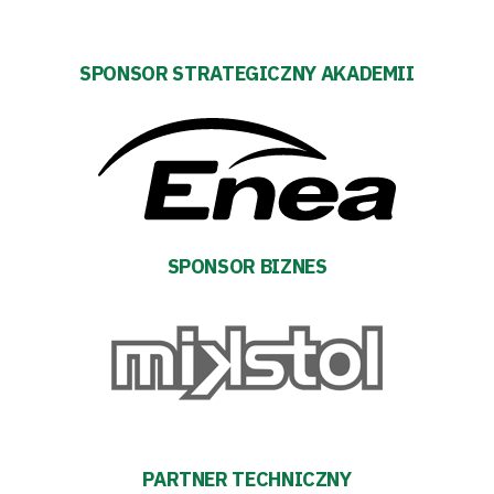
zespół
Amp
SPONSOR STRATEGICZNY AKADEMII
Futbol
Akademia
Aktualności
SPONSOR BIZNES
Warta
TV
Fundacja
Biznes
PARTNER TECHNICZNY