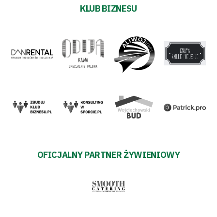
KLUB BIZNESU
OFICJALNY PARTNER ŻYWIENIOWY