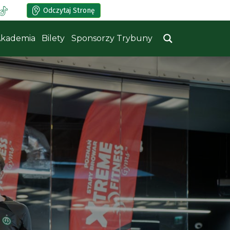
Odczytaj Stronę
kademia
Bilety
Sponsorzy Trybuny