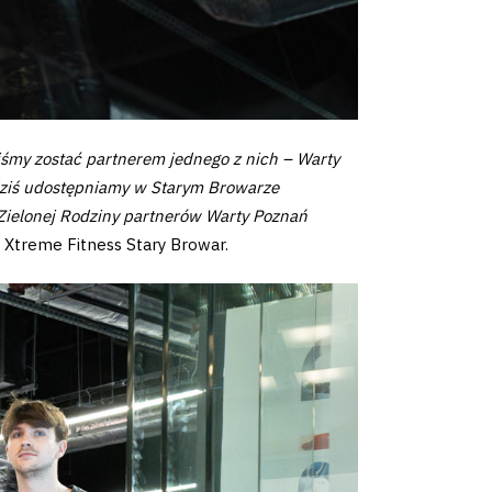
iśmy zostać partnerem jednego z nich – Warty
d dziś udostępniamy w Starym Browarze
 Zielonej Rodziny partnerów Warty Poznań
Xtreme Fitness Stary Browar.