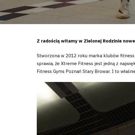
Z radością witamy w Zielonej Rodzinie nowe
Stworzona w 2012 roku marka klubów fitness i
sprawia, że Xtreme Fitness jest jedną z najwięk
Fitness Gyms Poznań Stary Browar. I to właśni