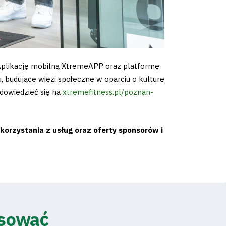
 Aplikację mobilną XtremeAPP oraz platformę
 budujące więzi społeczne w oparciu o kulturę
 dowiedzieć się na
xtremefitness.pl/poznan-
korzystania z usług oraz oferty sponsorów i
esować