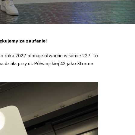
iękujemy za zaufanie!
do roku 2027 planuje otwarcie w sumie 227. To
a działa przy ul. Półwiejskiej 42 jako Xtreme