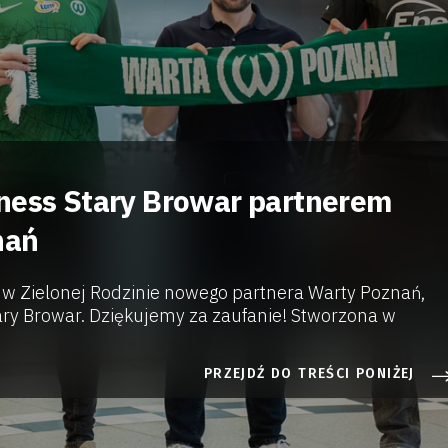
ness Stary Browar partnerem
nań
 w Zielonej Rodzinie nowego partnera Warty Poznań,
ary Browar. Dziękujemy za zaufanie! Stworzona w
PRZEJDŹ DO TREŚCI PONIŻEJ