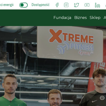
i energii
Dostępność
Fundacja
Biznes
Sklep
A