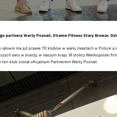
go partnera Warty Poznań, Xtreme Fitness Stary Browar. Dz
 siłowni ma już prawie 70 klubów w wielu miastach w Polsce a 
szych sieci w branży, w naszym kraju. W stolicy Wielkopolski firm
e ten klub został oficjalnym Partnerem Warty Poznań.