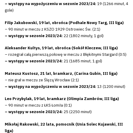
– występy na wypożyczeniu w sezonie 2023/24:
19 (1266 minut, 4
gole)
Filip Jakubowski, 19 lat, obrońca (Podhale Nowy Targ, III liga)
– 90 minut w meczu z KSZO 1929 Ostrowiec Św. (2:1)
– występy w sezonie 2023/24:
22 (1802 minuty, 1 gol)
Aleksander Kultys, 19 lat, obrońca (Sokół Kleczew, III liga)
– rozegrał całą pierwszą połowę w meczu z Błękitnymi Stargard (0:5)
– występy w sezonie 2023/24:
21 (1685 minut, 1 gol)
Mateusz Kustosz, 21 lat, bramkarz, (Carina Gubin, III liga)
– nie grał w meczu ze Ślęzą Wrocław (2:1)
– występy na wypożyczeniu w sezonie 2023/24:
13 (1200 minut)
Leo Przybylak, 19 lat, bramkarz (Olimpia Zambrów, III liga)
– 90 minut w meczu z ŁKS Łomża (0:1)
– występy w sezonie 2023/24:
25 (2250 minut)
Mikołaj Rakowski, 22 lata, pomocnik (Unia Solec Kujawski, III
liga)