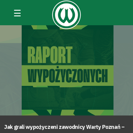
☰
Jak grali wypożyczeni zawodnicy Warty Poznań –