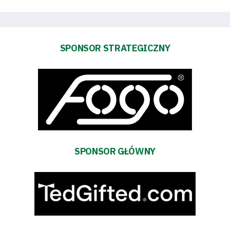
Pierwszy
zespół
SPONSOR STRATEGICZNY
Amp
Futbol
Akademia
SPONSOR GŁÓWNY
Aktualności
Warta
TV