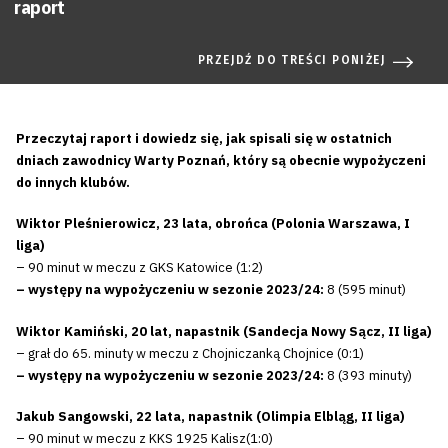
raport
PRZEJDŹ DO TREŚCI PONIŻEJ
Przeczytaj raport i dowiedz się, jak spisali się w ostatnich
dniach zawodnicy Warty Poznań, który są obecnie wypożyczeni
do innych klubów.
Wiktor Pleśnierowicz, 23 lata, obrońca (Polonia Warszawa, I
liga)
– 90 minut w meczu z GKS Katowice (1:2)
– występy na wypożyczeniu w sezonie 2023/24:
8 (595 minut)
Wiktor Kamiński, 20 lat, napastnik (Sandecja Nowy Sącz, II liga)
– grał do 65. minuty w meczu z Chojniczanką Chojnice (0:1)
– występy na wypożyczeniu w sezonie 2023/24:
8 (393 minuty)
Jakub Sangowski, 22 lata, napastnik (Olimpia Elbląg, II liga)
– 90 minut w meczu z KKS 1925 Kalisz(1:0)