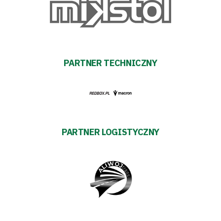
Warciarzy
#WARTOpobrać
Prowizja
PARTNER TECHNICZNY
pośredników
transakcyjnych
PARTNER LOGISTYCZNY