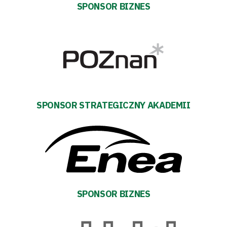
Fundacja
SPONSOR BIZNES
Biznes
Sklep
Sponsorzy
Trybuny
SPONSOR STRATEGICZNY AKADEMII
Polityka
prywatności
Regulaminy
SPONSOR BIZNES
Aleja