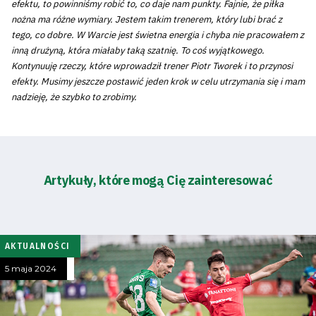
efektu, to powinniśmy robić to, co daje nam punkty. Fajnie, że piłka
nożna ma różne wymiary. Jestem takim trenerem, który lubi brać z
tego, co dobre. W Warcie jest świetna energia i chyba nie pracowałem z
inną drużyną, która miałaby taką szatnię. To coś wyjątkowego.
Kontynuuję rzeczy, które wprowadził trener Piotr Tworek i to przynosi
efekty. Musimy jeszcze postawić jeden krok w celu utrzymania się i mam
nadzieję, że szybko to zrobimy.
Artykuły, które mogą Cię zainteresować
AKTUALNOŚCI
5 maja 2024