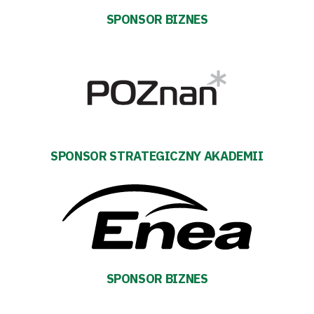
Fundacja
SPONSOR BIZNES
Biznes
Sklep
Sponsorzy
Trybuny
SPONSOR STRATEGICZNY AKADEMII
Polityka
prywatności
Regulaminy
SPONSOR BIZNES
Aleja