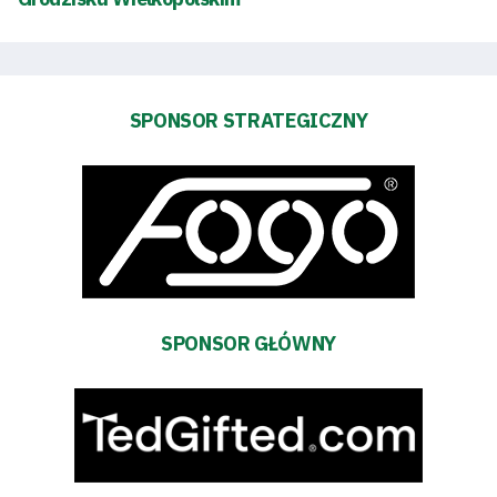
Pierwszy
zespół
SPONSOR STRATEGICZNY
Amp
Futbol
Akademia
SPONSOR GŁÓWNY
Aktualności
Warta
TV