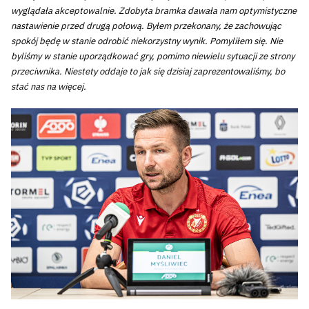
wyglądała akceptowalnie. Zdobyta bramka dawała nam optymistyczne
nastawienie przed drugą połową. Byłem przekonany, że zachowując
spokój będę w stanie odrobić niekorzystny wynik. Pomyliłem się. Nie
byliśmy w stanie uporządkować gry, pomimo niewielu sytuacji ze strony
przeciwnika. Niestety oddaje to jak się dzisiaj zaprezentowaliśmy, bo
stać nas na więcej.