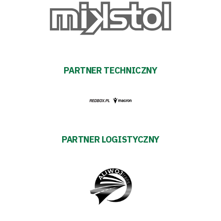
Warciarzy
#WARTOpobrać
Prowizja
PARTNER TECHNICZNY
pośredników
transakcyjnych
PARTNER LOGISTYCZNY