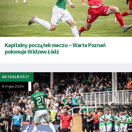
Kapitalny początek meczu – Warta Poznań
pokonuje Widzew Łódź
AKTUALNOŚCI
6 maja 2024
Tryb
oszczędności
energii