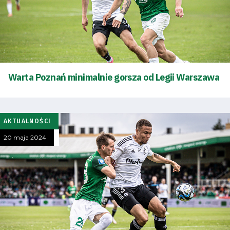
Warta Poznań minimalnie gorsza od Legii Warszawa
AKTUALNOŚCI
20 maja 2024
Tryb
oszczędności
energii