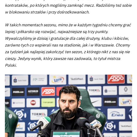
kontrataków, po których mogliśmy zamknąć mecz. Radziliśmy też sobie
w blokowaniu strzałów i przy dośrodkowaniach.
W takich momentach sezonu, mimo że w każdym tygodniu chcemy grać
lepiej i piłkarsko się rozwijać, najważniejsze są trzy punkty.
Wywalczyliśmy je dzisiaj i gratulacje dla całej drużyny, klubu i kibiców,
zarówno tych co wspierali nas na stadionie, jak i w Warszawie. Chcemy
za tydzień jak najlepiej zakończyć ten sezon, z którego nikt z nas się nie
cieszy. Jedyny wynik, który zawsze nas zadowala, to tytuł mistrza
Polski.