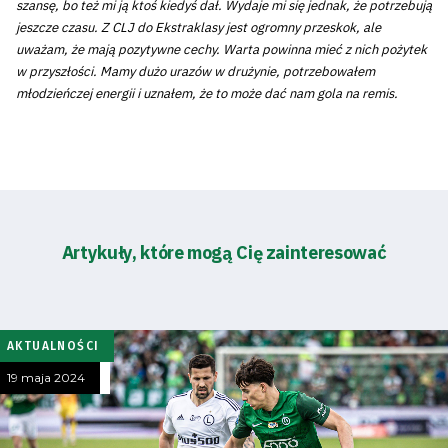
szansę, bo też mi ją ktoś kiedyś dał. Wydaje mi się jednak, że potrzebują
jeszcze czasu. Z CLJ do Ekstraklasy jest ogromny przeskok, ale
uważam, że mają pozytywne cechy. Warta powinna mieć z nich pożytek
w przyszłości. Mamy dużo urazów w drużynie, potrzebowałem
młodzieńczej energii i uznałem, że to może dać nam gola na remis.
Artykuły, które mogą Cię zainteresować
AKTUALNOŚCI
19 maja 2024