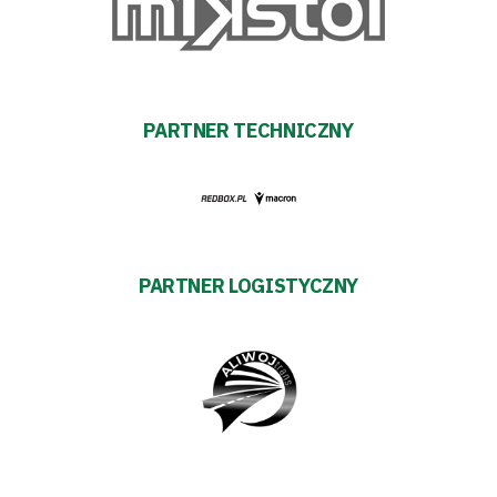
Warciarzy
#WARTOpobrać
Prowizja
PARTNER TECHNICZNY
pośredników
transakcyjnych
PARTNER LOGISTYCZNY