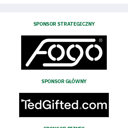
Pierwszy
zespół
SPONSOR STRATEGICZNY
Amp
Futbol
Akademia
SPONSOR GŁÓWNY
Aktualności
Warta
TV
Fundacja