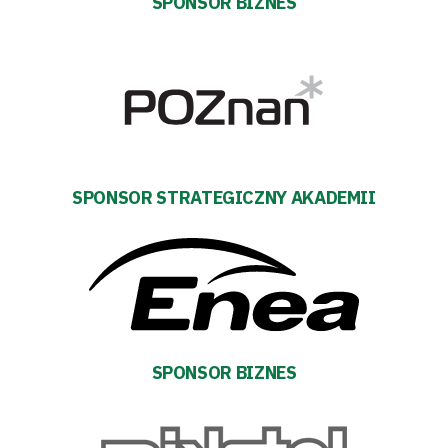
SPONSOR BIZNES
Biznes
Sklep
Sponsorzy
Trybuny
SPONSOR STRATEGICZNY AKADEMII
Polityka
prywatności
Regulaminy
SPONSOR BIZNES
Aleja