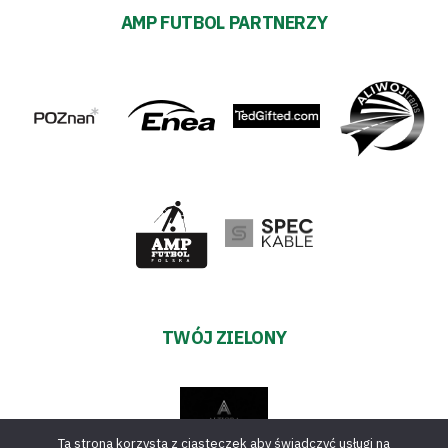
AMP FUTBOL PARTNERZY
TWÓJ ZIELONY
Ta strona korzysta z ciasteczek aby świadczyć usługi na