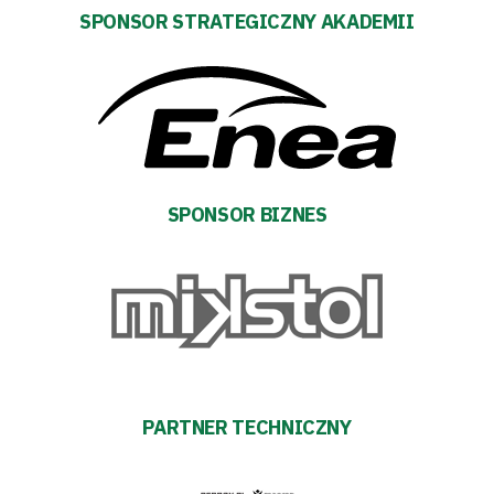
SPONSOR STRATEGICZNY AKADEMII
Regulaminy
Aleja
Warciarzy
#WARTOpobrać
SPONSOR BIZNES
Prowizja
pośredników
transakcyjnych
PARTNER TECHNICZNY