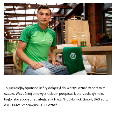
To już kolejny sponsor, który dołączył do Warty Poznań w ostatnim
czasie. Wcześniej umowy z klubem podpisali lub przedłużyli m.in.:
Fogo jako sponsor strategiczny, H.u.E. Stockbrinck GmbH, SAS sp. z
o.o. i BMW Smorawiński GZ Poznań.