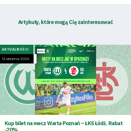
Artykuły, które mogą Cię zainteresować
AKTUALNOŚCI
12 sierpnia 2024
Kup bilet na mecz Warta Poznań – ŁKS Łódź. Rabat
-20%