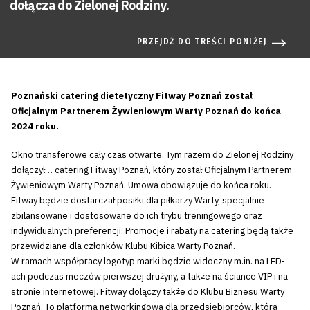
dołącza do Zielonej Rodziny.
PRZEJDŹ DO TREŚCI PONIŻEJ
Poznański catering dietetyczny Fitway Poznań został
Oficjalnym Partnerem Żywieniowym Warty Poznań do końca
2024 roku.
Okno transferowe cały czas otwarte. Tym razem do Zielonej Rodziny
dołączył… catering Fitway Poznań, który został Oficjalnym Partnerem
Żywieniowym Warty Poznań. Umowa obowiązuje do końca roku.
Fitway będzie dostarczał posiłki dla piłkarzy Warty, specjalnie
zbilansowane i dostosowane do ich trybu treningowego oraz
indywidualnych preferencji. Promocje i rabaty na catering będą także
przewidziane dla członków Klubu Kibica Warty Poznań.
W ramach współpracy logotyp marki będzie widoczny m.in. na LED-
ach podczas meczów pierwszej drużyny, a także na ściance VIP i na
stronie internetowej. Fitway dołączy także do Klubu Biznesu Warty
Poznań. To platforma networkingowa dla przedsiębiorców, która