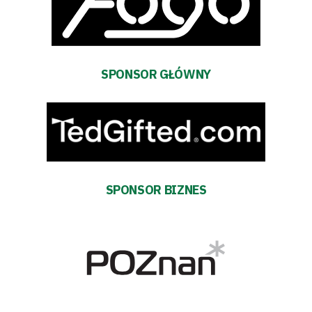
Warta
TV
SPONSOR GŁÓWNY
Fundacja
Biznes
Sklep
Sponsorzy
SPONSOR BIZNES
Trybuny
Polityka
prywatności