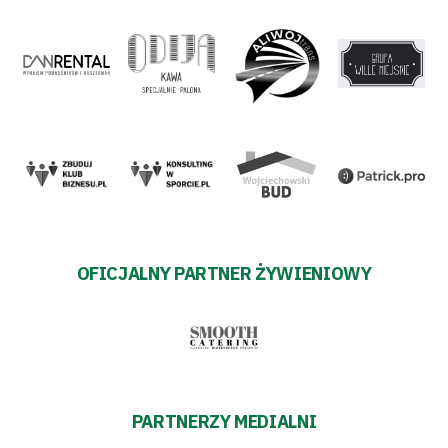
OFICJALNY PARTNER ŻYWIENIOWY
PARTNERZY MEDIALNI