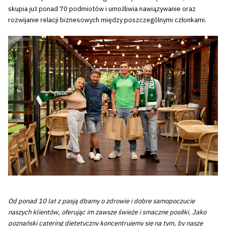
skupia już ponad 70 podmiotów i umożliwia nawiązywanie oraz
rozwijanie relacji biznesowych między poszczególnymi członkami.
Od ponad 10 lat z pasją dbamy o zdrowie i dobre samopoczucie
naszych klientów, oferując im zawsze świeże i smaczne posiłki. Jako
poznański catering dietetyczny koncentrujemy się na tym, by nasze