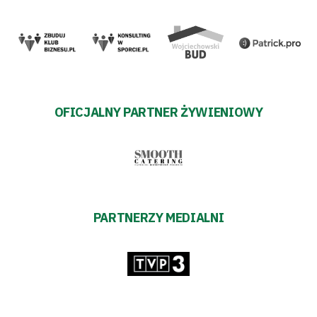
OFICJALNY PARTNER ŻYWIENIOWY
PARTNERZY MEDIALNI