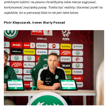
ambitnymi ludźmi i na pewno chcielibyśmy takie mecze wygrywać,
kontynuować zwycięską passę. Trzeba być realistą i doceniać punkt na
wyjeździe, bo w pierwszej lidze to nie jest takie łatwe.
Piotr Klepczarek, trener Warty Poznań