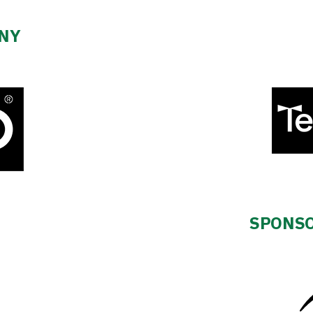
ZNY
SPONSO