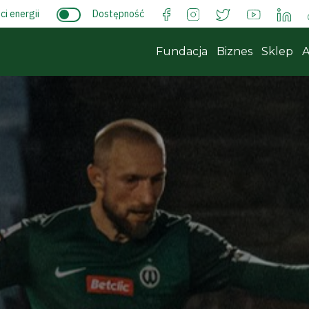
i energii
Dostępność
Fundacja
Biznes
Sklep
A