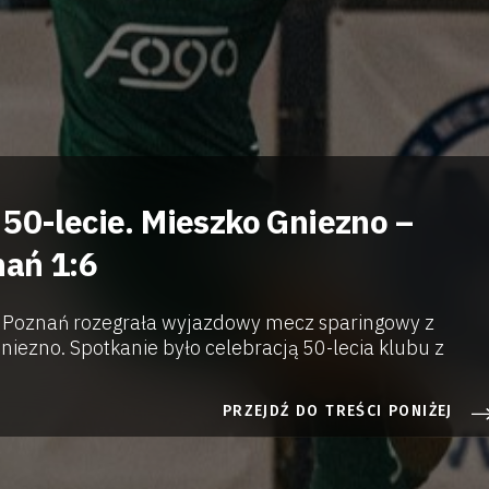
 50-lecie. Mieszko Gniezno –
ań 1:6
 Poznań rozegrała wyjazdowy mecz sparingowy z
niezno. Spotkanie było celebracją 50-lecia klubu z
PRZEJDŹ DO TREŚCI PONIŻEJ