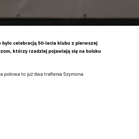
yło celebracją 50-lecia klubu z pierwszej
zom, którzy rzadziej pojawiają się na boisku
.
uga połowa to już dwa trafienia Szymona