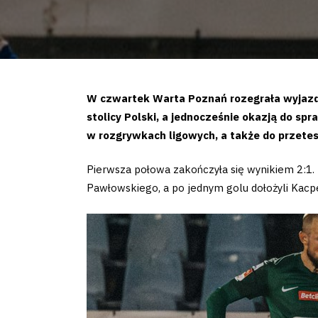
W czwartek Warta Poznań rozegrała wyjazdo
stolicy Polski, a jednocześnie okazją do sp
w rozgrywkach ligowych, a także do przete
Pierwsza połowa zakończyła się wynikiem 2:1. P
Pawłowskiego, a po jednym golu dołożyli Kacp