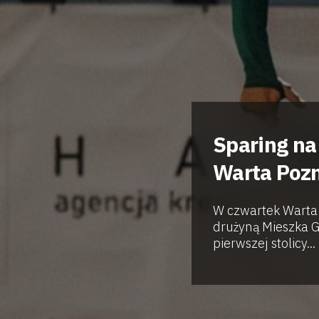
Sparing na
Warta Pozn
W czwartek Warta
drużyną Mieszka G
pierwszej stolicy...