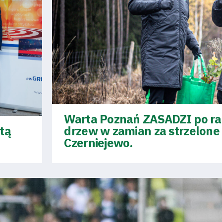
Warta Poznań ZASADZI po raz
tą
drzew w zamian za strzelone 
Czerniejewo.