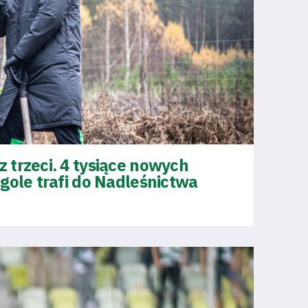
 trzeci. 4 tysiące nowych
gole trafi do Nadleśnictwa