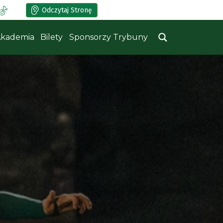
Odczytaj Stronę
kademia
Bilety
Sponsorzy Trybuny