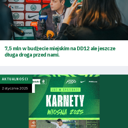
7,5 mln w budżecie miejskim na DD12 ale jeszcze
długa droga przed nami.
AKTUALNOŚCI
2 stycznia 2025