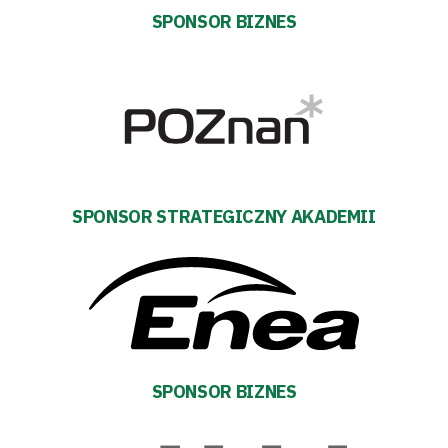
Tabela
SPONSOR BIZNES
i
terminarz
Bilety
Kontakt
SPONSOR STRATEGICZNY AKADEMII
Pierwszy
zespół
Amp
SPONSOR BIZNES
Futbol