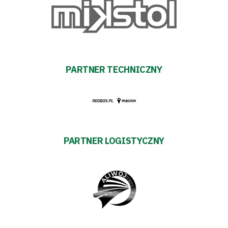
Akademia
Aktualności
Warta
PARTNER TECHNICZNY
TV
Fundacja
Biznes
PARTNER LOGISTYCZNY
Sklep
Sponsorzy
Trybuny