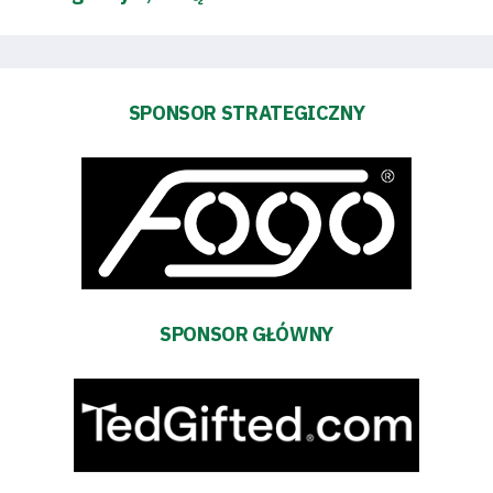
SPONSOR STRATEGICZNY
Tryb
oszczędności
energii
Dostępność
SEARCH
SPONSOR GŁÓWNY
FOR:
Search Button
Klub