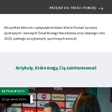
PRZEJDŹ DO TREŚCI PONIŻEJ
Wszystkim kibicom i sympatykom klubu Warta Poznań życzymy
spokojnych i wesołych Świat Bożego Narodzenia oraz udanego roku
2025, pełnego pozytywnych, sportowych emocji!
Artykuły, które mogą Cię zainteresować
AKTUALNOŚCI
20 grudnia 2024