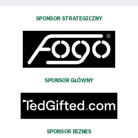
SPONSOR STRATEGICZNY
Aktualności
Warta
TV
Fundacja
Biznes
SPONSOR GŁÓWNY
Sklep
Sponsorzy
Trybuny
SPONSOR BIZNES