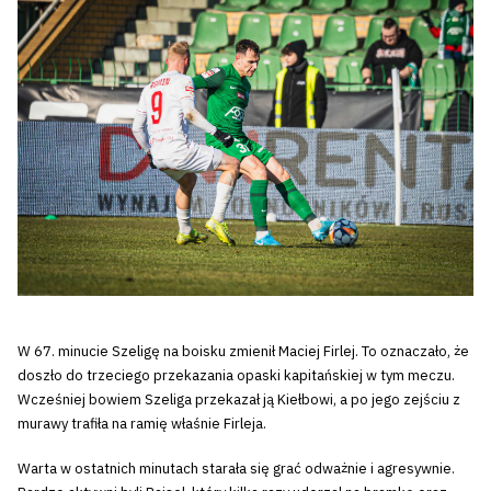
W 67. minucie Szeligę na boisku zmienił Maciej Firlej. To oznaczało, że
doszło do trzeciego przekazania opaski kapitańskiej w tym meczu.
Wcześniej bowiem Szeliga przekazał ją Kiełbowi, a po jego zejściu z
murawy trafiła na ramię właśnie Firleja.
Warta w ostatnich minutach starała się grać odważnie i agresywnie.