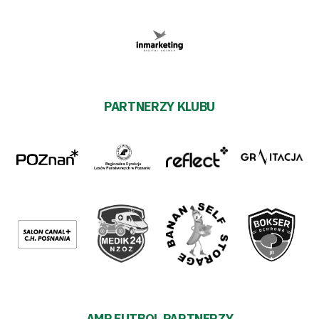
PARTNERZY KLUBU
AMP FUTBOL PARTNERZY