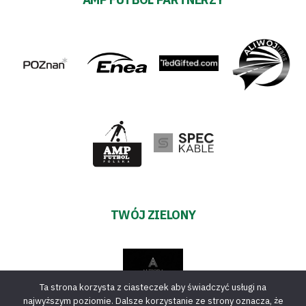
TWÓJ ZIELONY
Ta strona korzysta z ciasteczek aby świadczyć usługi na
najwyższym poziomie. Dalsze korzystanie ze strony oznacza, że