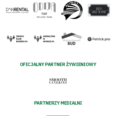
OFICJALNY PARTNER ŻYWIENIOWY
PARTNERZY MEDIALNI