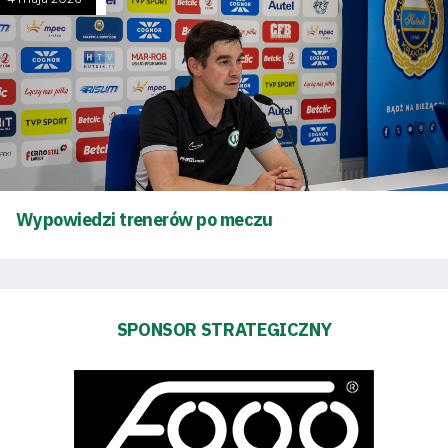
Bilety
Kontakt
Pierwszy
zespół
Wypowiedzi trenerów po meczu
Amp
Futbol
SPONSOR STRATEGICZNY
Akademia
Aktualności