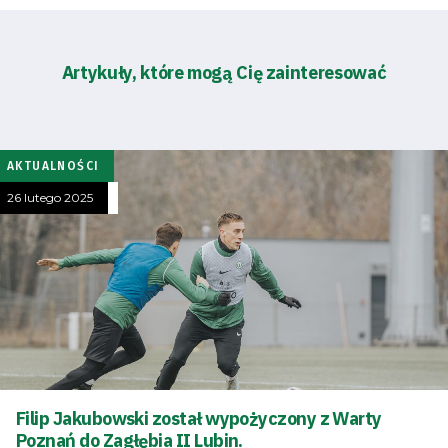
Artykuły, które mogą Cię zainteresować
AKTUALNOŚCI
26 lutego 2025
Filip Jakubowski został wypożyczony z Warty
Poznań do Zagłębia II Lubin.