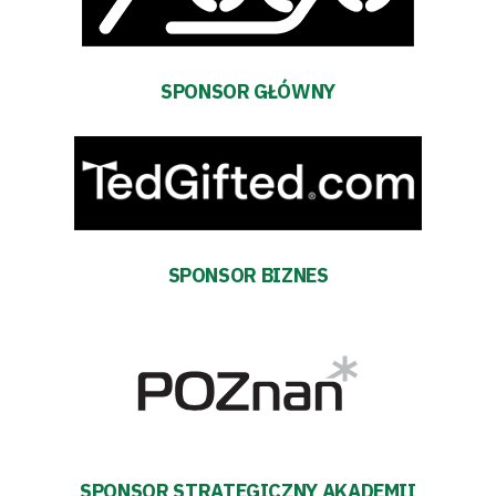
Warta
TV
SPONSOR GŁÓWNY
Fundacja
Biznes
Sklep
SPONSOR BIZNES
Sponsorzy
Trybuny
Polityka
prywatności
SPONSOR STRATEGICZNY AKADEMII