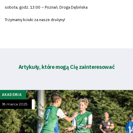
sobota, godz. 13:00 – Poznań, Droga Dębińska
Trzymamy kciuki za nasze drużyny!
Artykuły, które mogą Cię zainteresować
AKADEMIA
18 marca 2025