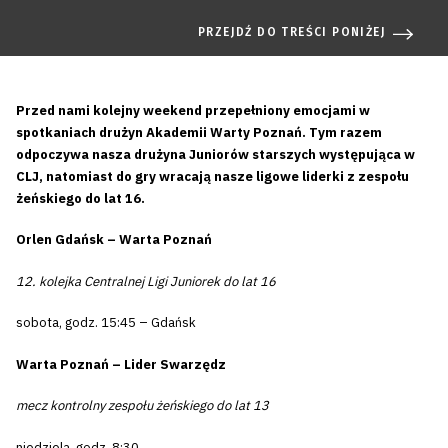
PRZEJDŹ DO TREŚCI PONIŻEJ
Przed nami kolejny weekend przepełniony emocjami w
spotkaniach drużyn Akademii Warty Poznań. Tym razem
odpoczywa nasza drużyna Juniorów starszych występująca w
CLJ, natomiast do gry wracają nasze ligowe liderki z zespołu
żeńskiego do lat 16.
Orlen Gdańsk – Warta Poznań
12. kolejka Centralnej Ligi Juniorek do lat 16
sobota, godz. 15:45 – Gdańsk
Warta Poznań – Lider Swarzędz
mecz kontrolny zespołu żeńskiego do lat 13
niedziela, godz. 8:30