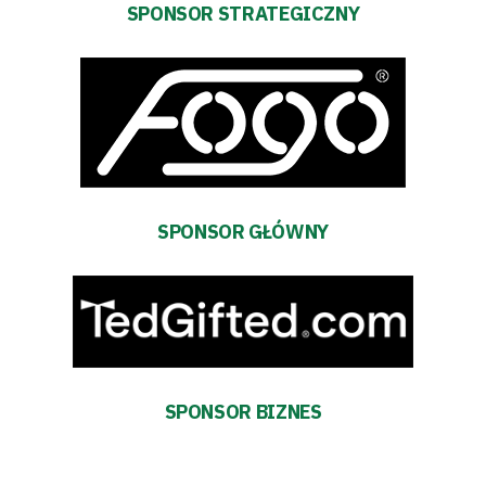
SPONSOR STRATEGICZNY
Aktualności
Warta
TV
Fundacja
SPONSOR GŁÓWNY
Biznes
Sklep
Sponsorzy
Trybuny
SPONSOR BIZNES