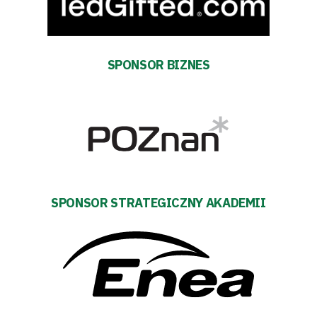
Kontakt
Pierwszy
SPONSOR BIZNES
zespół
Amp
Futbol
Akademia
SPONSOR STRATEGICZNY AKADEMII
Aktualności
Warta
TV