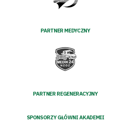
Warciarzy
#WARTOpobrać
PARTNER MEDYCZNY
Prowizja
pośredników
transakcyjnych
PARTNER REGENERACYJNY
SPONSORZY GŁÓWNI AKADEMII