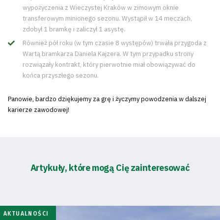
wypożyczenia z Wieczystej Kraków w zimowym oknie
transferowym minionego sezonu. Wystąpił w 14 meczach,
zdobył 1 bramkę i zaliczył 1 asystę.
Również pół roku (w tym czasie 8 występów) trwała przygoda z
Wartą bramkarza Daniela Kajzera. W tym przypadku strony
rozwiązały kontrakt, który pierwotnie miał obowiązywać do
końca przyszłego sezonu.
Panowie, bardzo dziękujemy za grę i życzymy powodzenia w dalszej
karierze zawodowej!
Artykuły, które mogą Cię zainteresować
AKTUALNOŚCI