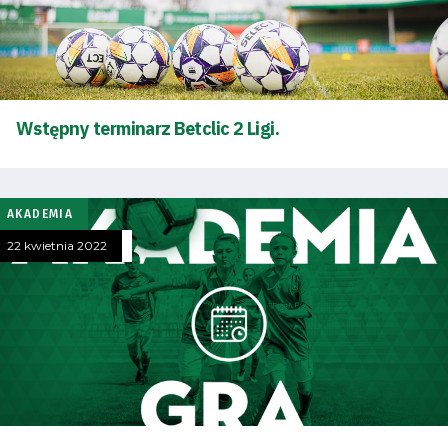
Wstępny terminarz Betclic 2 Ligi.
AKADEMIA
22 kwietnia 2022
Tryb
oszczędności
energii