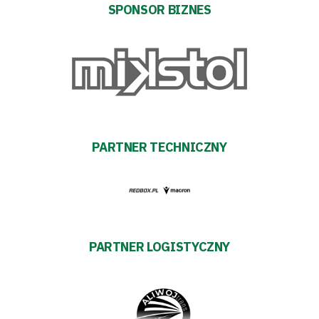
SPONSOR BIZNES
Fundacja
Biznes
Sklep
Sponsorzy
PARTNER TECHNICZNY
Trybuny
Polityka
PARTNER LOGISTYCZNY
prywatności
Regulaminy
Aleja