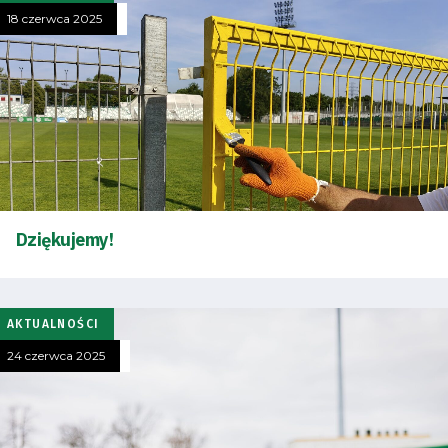
18 czerwca 2025
Dziękujemy!
AKTUALNOŚCI
24 czerwca 2025