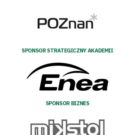
Biznes
Sklep
Sponsorzy
Trybuny
SPONSOR STRATEGICZNY AKADEMII
Polityka
prywatności
Regulaminy
SPONSOR BIZNES
Aleja
Warciarzy