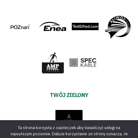
TWÓJ ZIELONY
Ta strona korzysta z ciasteczek aby świadczyć usługi na
najwyższym poziomie. Dalsze korzystanie ze strony oznacza, że