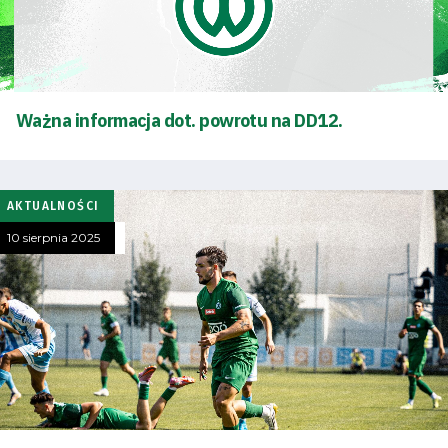
Ważna informacja dot. powrotu na DD12.
AKTUALNOŚCI
10 sierpnia 2025
Tryb
oszczędności
energii
Dostępność