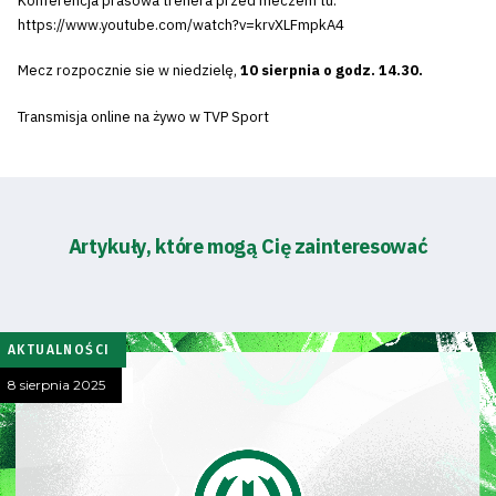
Konferencja prasowa trenera przed meczem tu:
https://www.youtube.com/watch?v=krvXLFmpkA4
Mecz rozpocznie sie w niedzielę,
10 sierpnia o godz. 14.30.
Transmisja online na żywo w TVP Sport
Artykuły, które mogą Cię zainteresować
AKTUALNOŚCI
8 sierpnia 2025