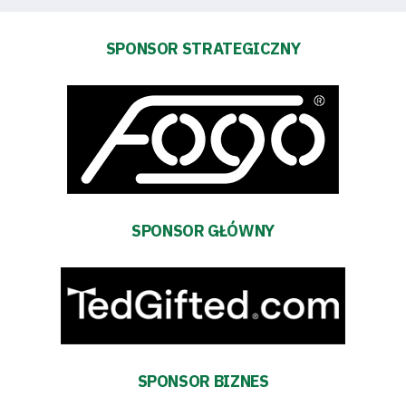
Pierwszy
SPONSOR STRATEGICZNY
zespół
Amp
Futbol
Akademia
SPONSOR GŁÓWNY
Aktualności
Warta
TV
SPONSOR BIZNES
Fundacja