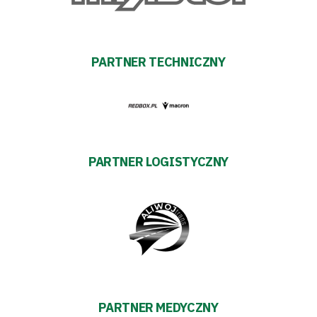
#WARTOpobrać
Prowizja
PARTNER TECHNICZNY
pośredników
transakcyjnych
PARTNER LOGISTYCZNY
PARTNER MEDYCZNY