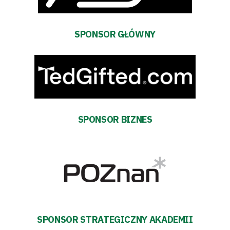
Bilety
SPONSOR GŁÓWNY
Kontakt
Pierwszy
zespół
SPONSOR BIZNES
Amp
Futbol
Akademia
Aktualności
SPONSOR STRATEGICZNY AKADEMII