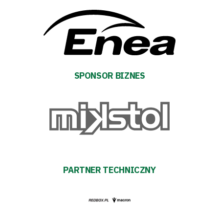
Warta
TV
Fundacja
Biznes
SPONSOR BIZNES
Sklep
Sponsorzy
Trybuny
PARTNER TECHNICZNY
Polityka
prywatności