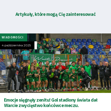
Artykuły, które mogą Cię zainteresować
WIADOMOŚCI
4 października 2025
Emocje sięgnęły zenitu! Gol stadiony świata dał
Warcie zwycięstwo końcówce meczu.