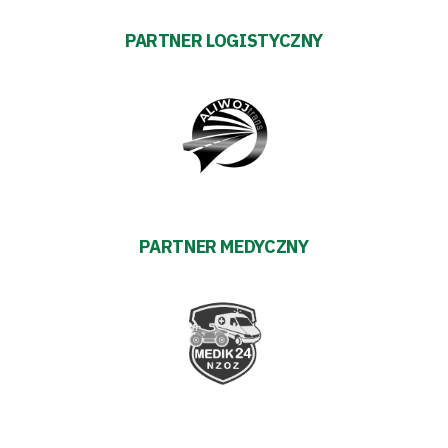
Regulaminy
PARTNER LOGISTYCZNY
Aleja
Warciarzy
#WARTOpobrać
Prowizja
PARTNER MEDYCZNY
pośredników
transakcyjnych