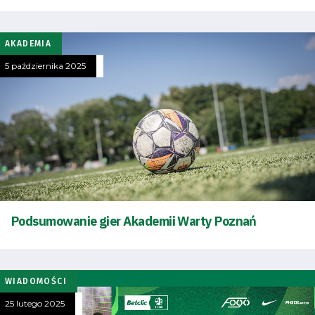
AKADEMIA
5 października 2025
Podsumowanie gier Akademii Warty Poznań
WIADOMOŚCI
25 lutego 2025