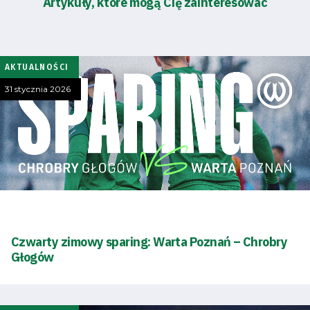
Artykuły, które mogą Cię zainteresować
AKTUALNOŚCI
31 stycznia 2026
Czwarty zimowy sparing: Warta Poznań – Chrobry
Głogów