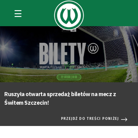
☰
Ruszyła otwarta sprzedaż biletów na mecz z
Świtem Szczecin!
PRZEJDŹ DO TREŚCI PONIŻEJ