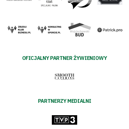
OFICJALNY PARTNER ŻYWIENIOWY
PARTNERZY MEDIALNI