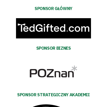
Amp
SPONSOR GŁÓWNY
Futbol
Akademia
Aktualności
SPONSOR BIZNES
Warta
TV
Fundacja
Biznes
SPONSOR STRATEGICZNY AKADEMII
Sklep