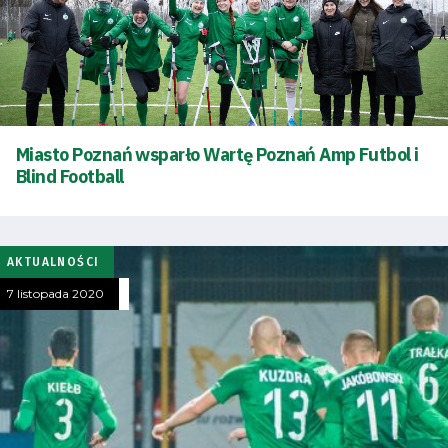
Miasto Poznań wsparło Wartę Poznań Amp Futbol i
Blind Football
AKTUALNOŚCI
7 listopada 2020
Tryb
oszczędności