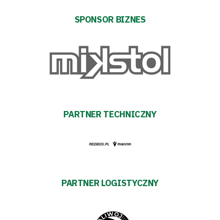
TV
SPONSOR BIZNES
Fundacja
Biznes
Sklep
Sponsorzy
PARTNER TECHNICZNY
Trybuny
Polityka
prywatności
PARTNER LOGISTYCZNY
Regulaminy