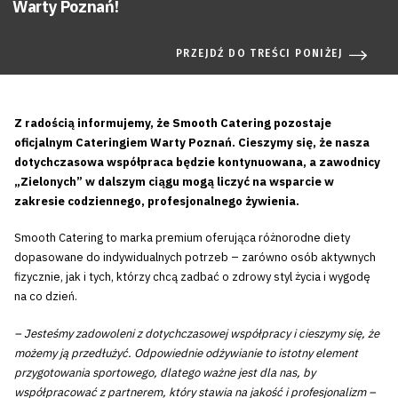
Warty Poznań!
PRZEJDŹ DO TREŚCI PONIŻEJ
Z radością informujemy, że Smooth Catering pozostaje
oficjalnym Cateringiem Warty Poznań. Cieszymy się, że nasza
dotychczasowa współpraca będzie kontynuowana, a zawodnicy
„Zielonych” w dalszym ciągu mogą liczyć na wsparcie w
zakresie codziennego, profesjonalnego żywienia.
Smooth Catering to marka premium oferująca różnorodne diety
dopasowane do indywidualnych potrzeb – zarówno osób aktywnych
fizycznie, jak i tych, którzy chcą zadbać o zdrowy styl życia i wygodę
na co dzień.
– Jesteśmy zadowoleni z dotychczasowej współpracy i cieszymy się, że
możemy ją przedłużyć. Odpowiednie odżywianie to istotny element
przygotowania sportowego, dlatego ważne jest dla nas, by
współpracować z partnerem, który stawia na jakość i profesjonalizm –