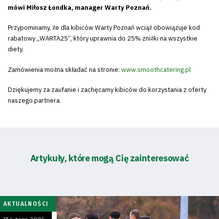
mówi Miłosz Łondka, manager Warty Poznań.
Przypominamy, że dla kibiców Warty Poznań wciąż obowiązuje kod
rabatowy „WARTA25”, który uprawnia do 25% zniżki na wszystkie
diety.
Zamówienia można składać na stronie:
www.smoothcatering.pl
Dziękujemy za zaufanie i zachęcamy kibiców do korzystania z oferty
naszego partnera.
Artykuły, które mogą Cię zainteresować
AKTUALNOŚCI