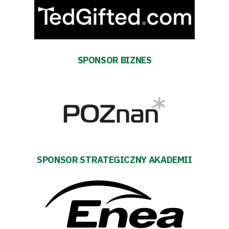
Kontakt
Pierwszy
SPONSOR BIZNES
zespół
Amp
Futbol
Akademia
SPONSOR STRATEGICZNY AKADEMII
Aktualności
Warta