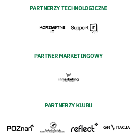
PARTNERZY TECHNOLOGICZNI
PARTNER MARKETINGOWY
PARTNERZY KLUBU