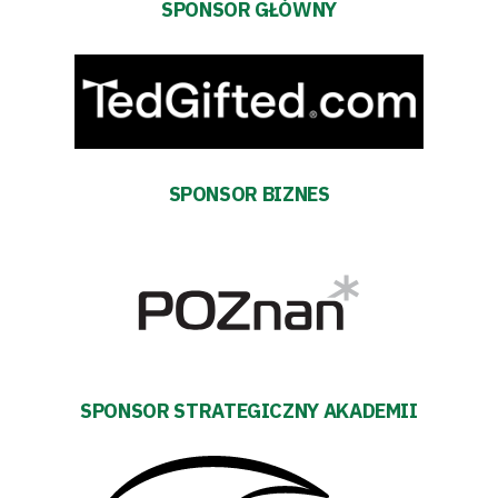
SPONSOR GŁÓWNY
TV
Fundacja
Biznes
Sklep
SPONSOR BIZNES
Sponsorzy
Trybuny
Polityka
SPONSOR STRATEGICZNY AKADEMII
prywatności
Regulaminy