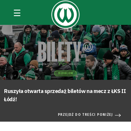
☰
Ruszyła otwarta sprzedaż biletów na mecz z ŁKS II
Łódź!
PRZEJDŹ DO TREŚCI PONIŻEJ