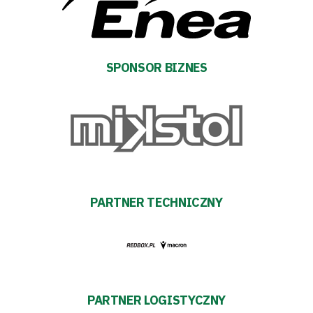
Aleja
Warciarzy
SPONSOR BIZNES
#WARTOpobrać
Prowizja
pośredników
transakcyjnych
PARTNER TECHNICZNY
PARTNER LOGISTYCZNY