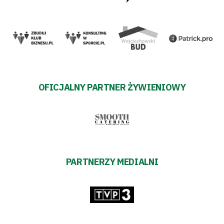
OFICJALNY PARTNER ŻYWIENIOWY
PARTNERZY MEDIALNI