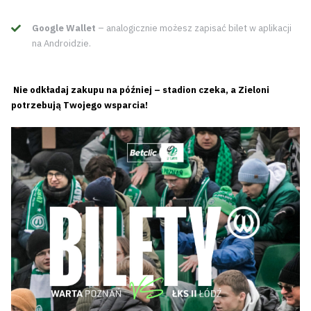
Google Wallet
– analogicznie możesz zapisać bilet w aplikacji
na Androidzie.
Nie odkładaj zakupu na później – stadion czeka, a Zieloni
potrzebują Twojego wsparcia!