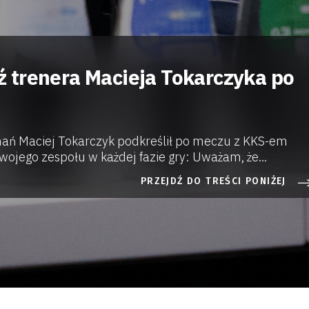
trenera Macieja Tokarczyka po
ań Maciej Tokarczyk podkreślił po meczu z KKS-em
swojego zespołu w każdej fazie gry: Uważam, że...
PRZEJDŹ DO TREŚCI PONIŻEJ