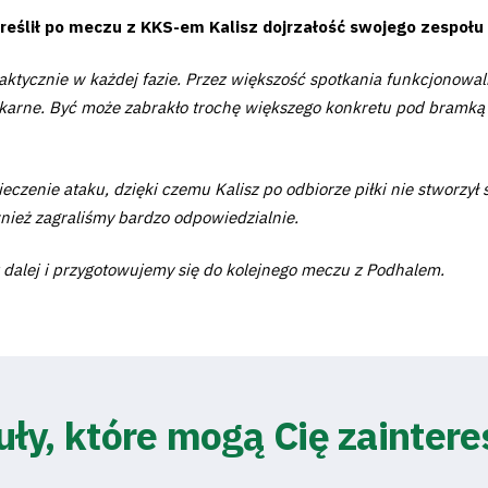
eślił po meczu z KKS-em Kalisz dojrzałość swojego zespołu 
ktycznie w każdej fazie. Przez większość spotkania funkcjonowal
 karne. Być może zabrakło trochę większego konkretu pod bramką 
zenie ataku, dzięki czemu Kalisz po odbiorze piłki nie stworzył s
wnież zagraliśmy bardzo odpowiedzialnie.
ż dalej i przygotowujemy się do kolejnego meczu z Podhalem.
uły, które mogą Cię zainter