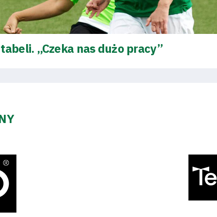
tabeli. „Czeka nas dużo pracy”
ZNY