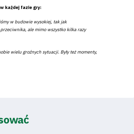
w każdej fazie gry:
iśmy w budowie wysokiej, tak jak
przeciwnika, ale mimo wszystko kilka razy
obie wielu groźnych sytuacji. Były też momenty,
esować