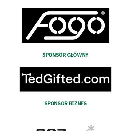
#WARTOpobrać
Prowizja
pośredników
transakcyjnych
SPONSOR GŁÓWNY
SPONSOR BIZNES