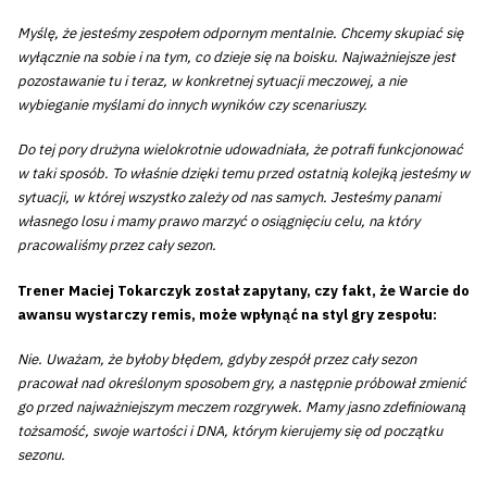
Myślę, że jesteśmy zespołem odpornym mentalnie. Chcemy skupiać się
wyłącznie na sobie i na tym, co dzieje się na boisku. Najważniejsze jest
pozostawanie tu i teraz, w konkretnej sytuacji meczowej, a nie
wybieganie myślami do innych wyników czy scenariuszy.
Do tej pory drużyna wielokrotnie udowadniała, że potrafi funkcjonować
w taki sposób. To właśnie dzięki temu przed ostatnią kolejką jesteśmy w
sytuacji, w której wszystko zależy od nas samych. Jesteśmy panami
własnego losu i mamy prawo marzyć o osiągnięciu celu, na który
pracowaliśmy przez cały sezon.
Trener Maciej Tokarczyk został zapytany, czy fakt, że Warcie do
awansu wystarczy remis, może wpłynąć na styl gry zespołu:
Nie. Uważam, że byłoby błędem, gdyby zespół przez cały sezon
pracował nad określonym sposobem gry, a następnie próbował zmienić
go przed najważniejszym meczem rozgrywek. Mamy jasno zdefiniowaną
tożsamość, swoje wartości i DNA, którym kierujemy się od początku
sezonu.