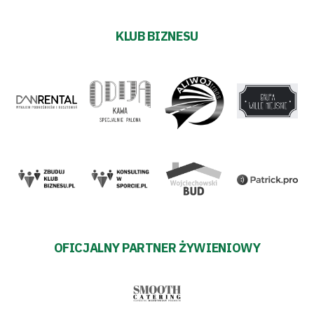
KLUB BIZNESU
OFICJALNY PARTNER ŻYWIENIOWY