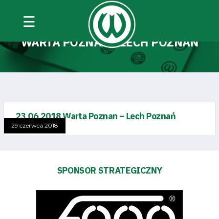
☰
ALBUMS CATEGORY:
23.06.2018
WARTA POZNAN - LECH POZNAŃ
23.06.2018 Warta Poznan – Lech Poznań
29 czerwca 2018
SPONSOR STRATEGICZNY