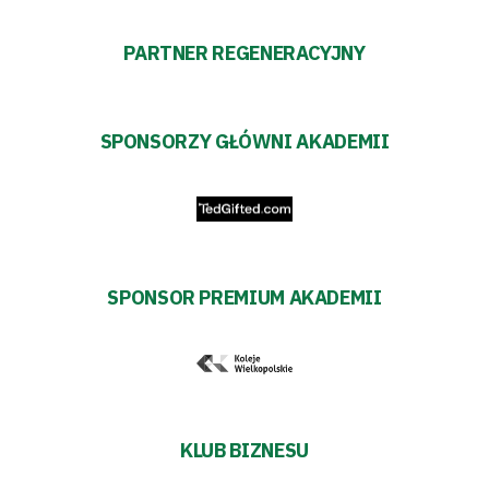
zespół
PARTNER REGENERACYJNY
Amp
Futbol
SPONSORZY GŁÓWNI AKADEMII
Akademia
Aktualności
SPONSOR PREMIUM AKADEMII
Warta
TV
Fundacja
KLUB BIZNESU
Biznes