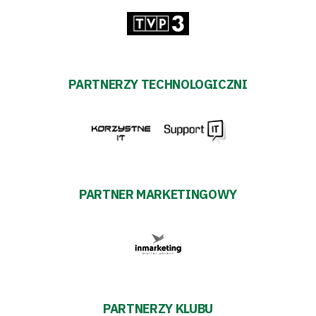
Prowizja
pośredników
PARTNERZY TECHNOLOGICZNI
transakcyjnych
PARTNER MARKETINGOWY
PARTNERZY KLUBU