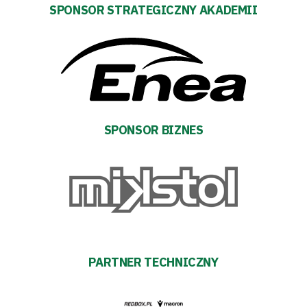
SPONSOR STRATEGICZNY AKADEMII
SPONSOR BIZNES
Tryb
oszczędności
energii
PARTNER TECHNICZNY
Dostępność
SEARCH