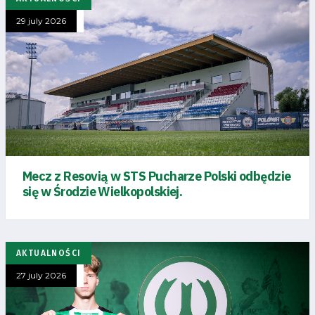
29 july 2026
Mecz z Resovią w STS Pucharze Polski odbędzie
się w Środzie Wielkopolskiej.
AKTUALNOŚCI
27 july 2026