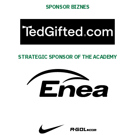
TV
SPONSOR BIZNES
Foundation
Business
Shop
STRATEGIC SPONSOR OF THE ACADEMY
Privacy
policy
Regulations
Development
Plan