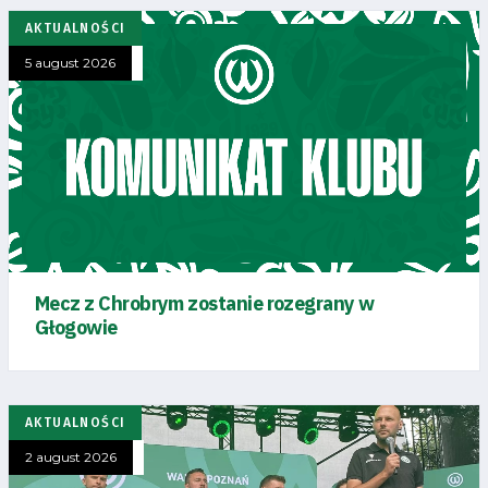
AKTUALNOŚCI
5 august 2026
Mecz z Chrobrym zostanie rozegrany w
Głogowie
AKTUALNOŚCI
2 august 2026