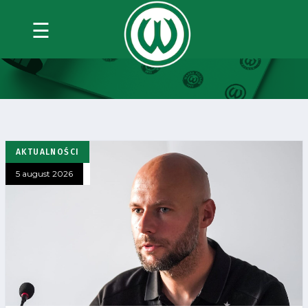
☰
CATEGORY:
BEZ KATEGORII
AKTUALNOŚCI
5 august 2026