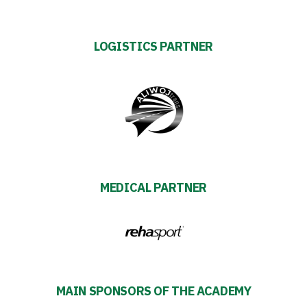
2024-
LOGISTICS PARTNER
27
ESG
Strategy
2024-
27
MEDICAL PARTNER
Warta’s
Alley
#WORTHdownload
MAIN SPONSORS OF THE ACADEMY