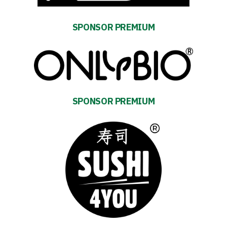
SPONSOR PREMIUM
First
team
Amp-
SPONSOR PREMIUM
Futbol
Academy
Fan
club
Warta