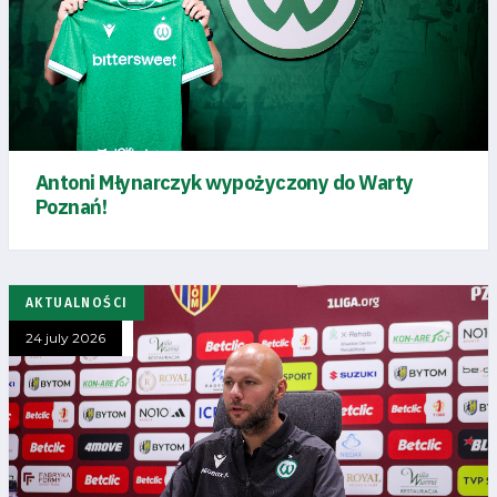
Antoni Młynarczyk wypożyczony do Warty
Poznań!
AKTUALNOŚCI
24 july 2026
Energy
saving
mode