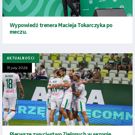
Wypowiedź trenera Macieja Tokarczyka po
meczu.
AKTUALNOŚCI
31 july 2026
Pierwsze zwycięstwo Zielonych w sezonie.