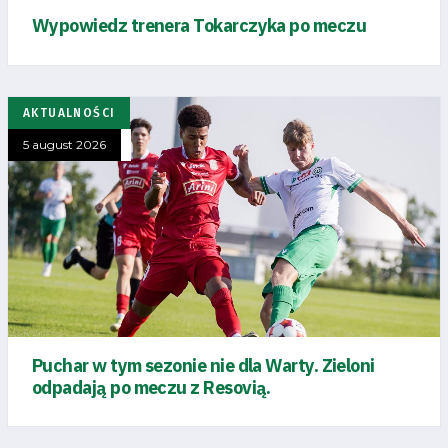
Wypowiedz trenera Tokarczyka po meczu
AKTUALNOŚCI
5 august 2026
Puchar w tym sezonie nie dla Warty. Zieloni
odpadają po meczu z Resovią.