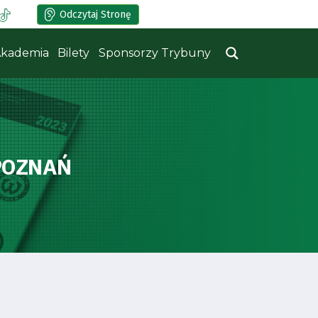
Odczytaj Stronę
kademia
Bilety
Sponsorzy Trybuny
POZNAŃ