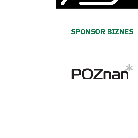
Fundacja
Biznes
SPONSOR BIZNES
Sklep
Sponsorzy
Trybuny
Polityka
prywatności