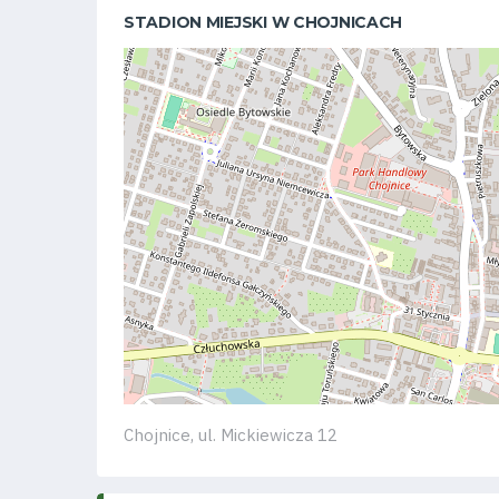
STADION MIEJSKI W CHOJNICACH
Klub
Tabela
i
terminarz
Bilety
Kontakt
Chojnice, ul. Mickiewicza 12