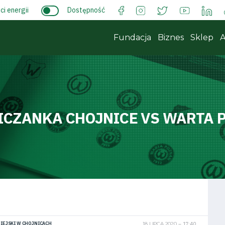
i energii
Dostępność
Fundacja
Biznes
Sklep
A
ICZANKA CHOJNICE VS WARTA 
IEJSKI W CHOJNICACH
18 LIPCA 2020
17:40