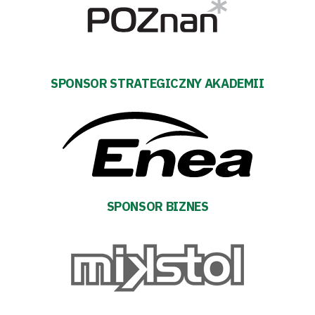
Tryb
oszczędności
SPONSOR STRATEGICZNY AKADEMII
energii
Dostępność
SEARCH
FOR:
Search Button
SPONSOR BIZNES
Klub
Tabela