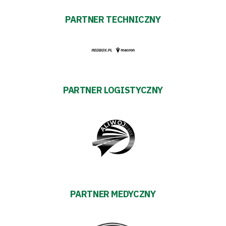
i
PARTNER TECHNICZNY
terminarz
Bilety
Kontakt
PARTNER LOGISTYCZNY
Pierwszy
zespół
Amp
Futbol
PARTNER MEDYCZNY
Akademia