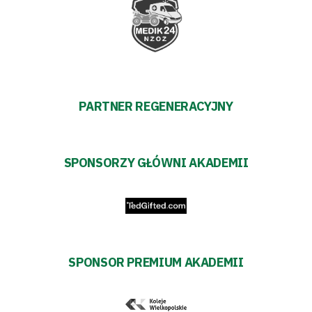
Aktualności
Warta
TV
PARTNER REGENERACYJNY
Fundacja
Biznes
SPONSORZY GŁÓWNI AKADEMII
Sklep
Sponsorzy
Trybuny
SPONSOR PREMIUM AKADEMII
Polityka